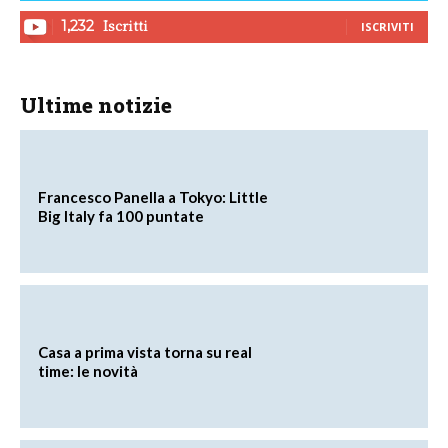
Iscritti
1,232
ISCRIVITI
Ultime notizie
Francesco Panella a Tokyo: Little
Big Italy fa 100 puntate
Casa a prima vista torna su real
time: le novità