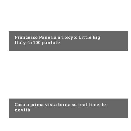
DISCOVERY+
Francesco Panella a Tokyo: Little Big
Italy fa 100 puntate
DISCOVERY+
Casa a prima vista torna su real time: le
novità