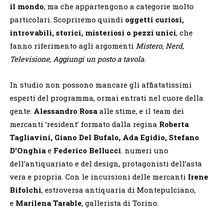
il mondo
, ma che appartengono a categorie molto
particolari. Scopriremo quindi
oggetti curiosi,
introvabili, storici, misteriosi o pezzi unici
, che
fanno riferimento agli argomenti
Mistero, Nerd,
Televisione
,
Aggiungi un posto a tavola
.
In studio non possono mancare gli affiatatissimi
esperti del programma, ormai entrati nel cuore della
gente:
Alessandro Rosa
alle stime, e il team dei
mercanti ‘resident’ formato dalla regina
Roberta
Tagliavini, Giano Del Bufalo, Ada Egidio, Stefano
D’Onghia
e
Federico Bellucci
,
numeri uno
dell’antiquariato e del design, protagonisti dell’asta
vera e propria. Con le incursioni delle mercanti
Irene
Bifolchi
, estroversa antiquaria di Montepulciano,
e
Marilena Tarable
, gallerista di Torino.