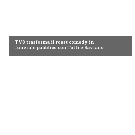
PROGRAMMI TV
TV8 trasforma il roast comedy in
funerale pubblico con Totti e Saviano