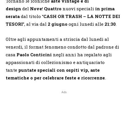
Tornano le iconiche
aste vintage e di
design
del
Nove
!
Quattro
nuovi speciali
in prima
serata
dal titolo “
CASH OR TRASH – LA NOTTE DEI
TESORI
”, al via dal
2 giugno
ogni lunedi alle
21:30
.
Oltre agli appuntamenti a striscia dal lunedi al
venerdi, il format fenomeno condotto dal padrone di
casa
Paolo Conticini
negli anni ha regalato agli
appassionati di collezionismo e antiquariato
tante
puntate speciali con ospiti vip, aste
tematiche o per celebrare feste e ricorrenze
.
Ads