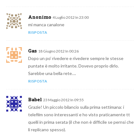
Anonimo
4 Luglio 2012 In 23:00
mi manca canalone
RISPOSTA
Gas
18 Giugno 2012 In 00:26
Dopo un po’ rivedere e rivedere sempre le stesse
puntate è molto irritante. Dovevo proprio dirlo.
Sarebbe una bella rete….
RISPOSTA
Babel
23 Maggio 2012 In 09:55
Grazie! Un piccolo bilancio sulla prima settimana: i
telefilm sono interessanti e ho visto praticamente tt
quelli in prima serata (il che non è difficile se pernsi che
li replicano spesso).