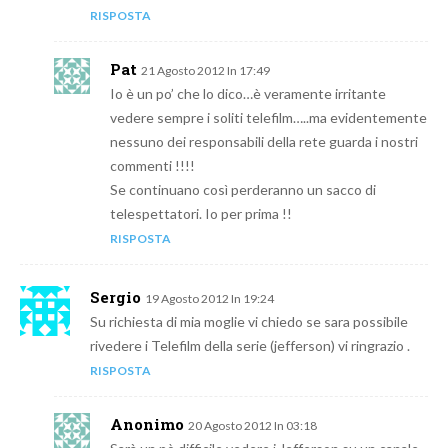
RISPOSTA
Pat
21 Agosto 2012 In 17:49
Io è un po’ che lo dico…è veramente irritante
vedere sempre i soliti telefilm…..ma evidentemente
nessuno dei responsabili della rete guarda i nostri
commenti !!!!
Se continuano così perderanno un sacco di
telespettatori. Io per prima !!
RISPOSTA
Sergio
19 Agosto 2012 In 19:24
Su richiesta di mia moglie vi chiedo se sara possibile
rivedere i Telefilm della serie (jefferson) vi ringrazio .
RISPOSTA
Anonimo
20 Agosto 2012 In 03:18