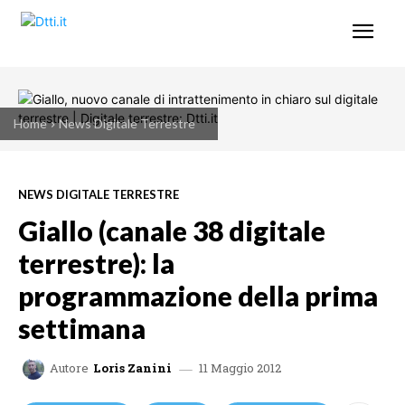
Home
News Digitale Terrestre
NEWS DIGITALE TERRESTRE
Giallo (canale 38 digitale
terrestre): la
programmazione della prima
settimana
11 Maggio 2012
Autore
Loris Zanini