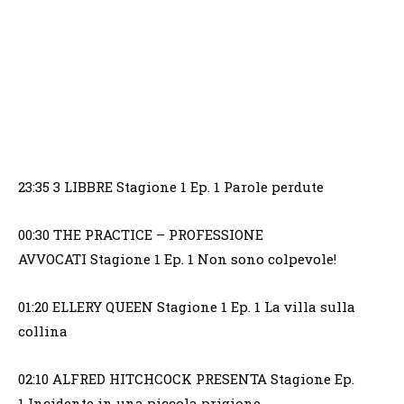
23:35 3 LIBBRE Stagione 1 Ep. 1 Parole perdute
00:30 THE PRACTICE – PROFESSIONE
AVVOCATI Stagione 1 Ep. 1 Non sono colpevole!
01:20 ELLERY QUEEN Stagione 1 Ep. 1 La villa sulla
collina
02:10 ALFRED HITCHCOCK PRESENTA Stagione Ep.
1 Incidente in una piccola prigione