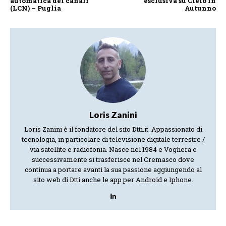
automatica dei canali
esclusiva su Cielo in
(LCN) – Puglia
Autunno
Loris Zanini
Loris Zanini è il fondatore del sito Dtti.it. Appassionato di
tecnologia, in particolare di televisione digitale terrestre /
via satellite e radiofonia. Nasce nel 1984 e Voghera e
successivamente si trasferisce nel Cremasco dove
continua a portare avanti la sua passione aggiungendo al
sito web di Dtti anche le app per Android e Iphone.