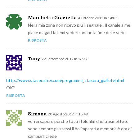
Marchetti Graziella
4 Ottobre 2012 In 14:02
Nella mia zona non ricevo piu il segnale . Il canale a me
piace magari fatemi vedere anche la fine delle serie
RISPOSTA
Tony
22 Settembre 2012 In 16:37
http://www.staseraintv.com/programmi_stasera_giallotv.html
OK?
RISPOSTA
Simona
20 Agosto 2012 In 18:49
vorrei sapere perchè tutti i telefilm che trasmettete
sono sempre gli stessi li ho imparati a memoria è ora di
cambiarli crede