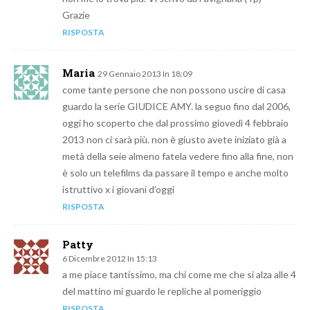
Grazie
RISPOSTA
Maria
29 Gennaio 2013 In 18:09
come tante persone che non possono uscire di casa
guardo la serie GIUDICE AMY. la seguo fino dal 2006,
oggi ho scoperto che dal prossimo giovedì 4 febbraio
2013 non ci sarà più. non è giusto avete iniziato già a
metà della seie almeno fatela vedere fino alla fine, non
è solo un telefilms da passare il tempo e anche molto
istruttivo x i giovani d’oggi
RISPOSTA
Patty
6 Dicembre 2012 In 15:13
a me piace tantissimo, ma chi come me che si alza alle 4
del mattino mi guardo le repliche al pomeriggio
RISPOSTA