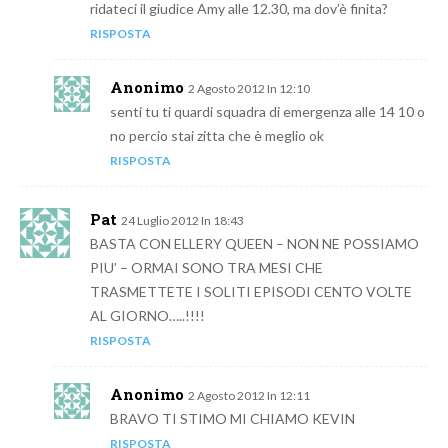
ridateci il giudice Amy alle 12.30, ma dov’è finita?
RISPOSTA
Anonimo
2 Agosto 2012 In 12:10
senti tu ti quardi squadra di emergenza alle 14 10 o
no percio stai zitta che è meglio ok
RISPOSTA
Pat
24 Luglio 2012 In 18:43
BASTA CON ELLERY QUEEN – NON NE POSSIAMO
PIU’ – ORMAI SONO TRA MESI CHE
TRASMETTETE I SOLITI EPISODI CENTO VOLTE
AL GIORNO…..!!!!
RISPOSTA
Anonimo
2 Agosto 2012 In 12:11
BRAVO TI STIMO MI CHIAMO KEVIN
RISPOSTA