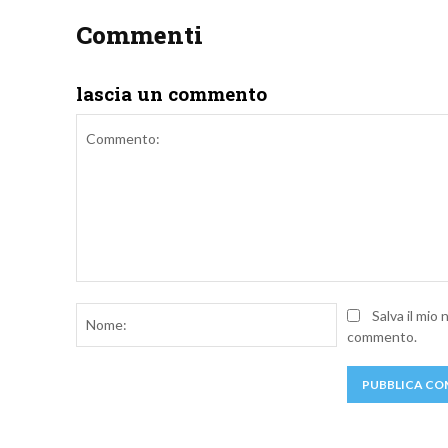
Commenti
lascia un commento
Commento:
Nome:
Salva il mio
commento.