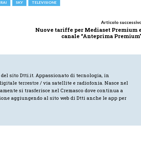
RAI
SKY
TELEVISIONE
Articolo successiv
Nuove tariffe per Mediaset Premium 
canale “Anteprima Premium
 del sito Dtti.it. Appassionato di tecnologia, in
igitale terrestre / via satellite e radiofonia. Nasce nel
vamente si trasferisce nel Cremasco dove continua a
ione aggiungendo al sito web di Dtti anche le app per