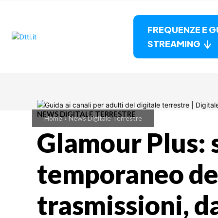
FREQUENZE E G
STREAMING
NEWS DIGITALE TERRESTRE
Home
News Digitale Terrestre
Glamour Plus: 
temporaneo de
trasmissioni, d