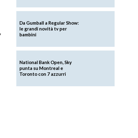
Da Gumball a Regular Show:
le grandi novità tv per
bambini
s
National Bank Open, Sky
punta su Montreal e
Toronto con 7 azzurri