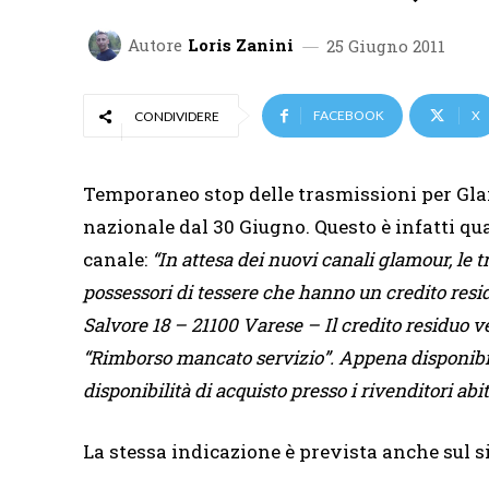
Autore
Loris Zanini
25 Giugno 2011
FACEBOOK
X
CONDIVIDERE
Temporaneo stop delle trasmissioni per Gla
nazionale dal 30 Giugno. Questo è infatti qu
canale:
“In attesa dei nuovi canali glamour, le t
possessori di tessere che hanno un credito resid
Salvore 18 – 21100 Varese – Il credito residuo v
“Rimborso mancato servizio”. Appena disponibil
disponibilità di acquisto presso i rivenditori abit
La stessa indicazione è prevista anche sul si