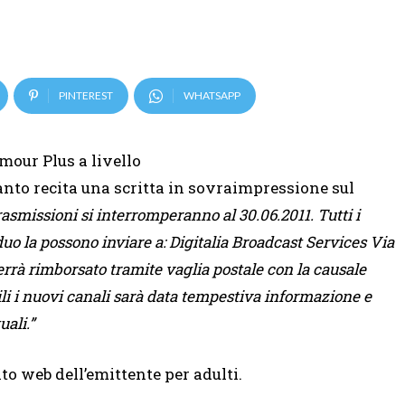
PINTEREST
WHATSAPP
mour Plus a livello
anto recita una scritta in sovraimpressione sul
rasmissioni si interromperanno al 30.06.2011. Tutti i
uo la possono inviare a: Digitalia Broadcast Services Via
errà rimborsato tramite vaglia postale con la causale
i i nuovi canali sarà data tempestiva informazione e
uali.”
to web dell’emittente per adulti.