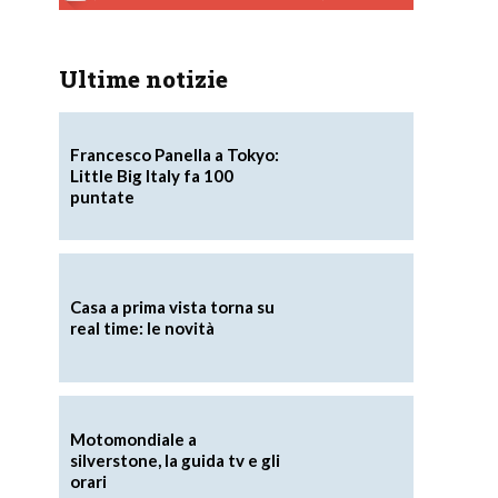
Ultime notizie
Francesco Panella a Tokyo:
Little Big Italy fa 100
puntate
Casa a prima vista torna su
real time: le novità
Motomondiale a
silverstone, la guida tv e gli
orari