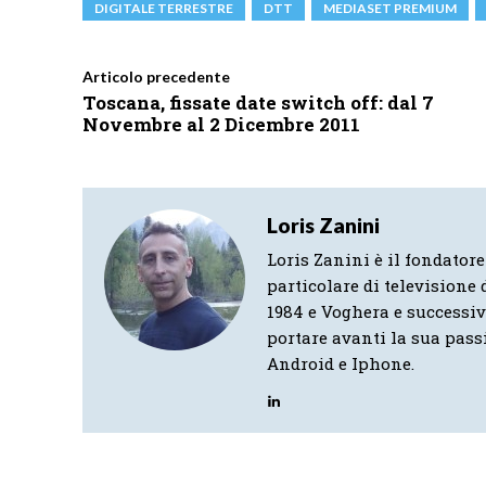
DIGITALE TERRESTRE
DTT
MEDIASET PREMIUM
Articolo precedente
Toscana, fissate date switch off: dal 7
Novembre al 2 Dicembre 2011
Loris Zanini
Loris Zanini è il fondatore
particolare di televisione d
1984 e Voghera e successi
portare avanti la sua pass
Android e Iphone.