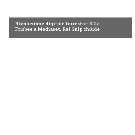
NEWS DIGITALE TERRESTRE
Rivoluzione digitale terrestre: K2 e
Frisbee a Mediaset, Rai Gulp chiude