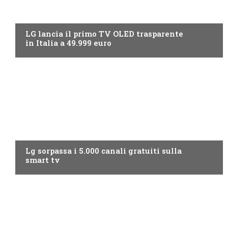
NEWS DIGITALE TERRESTRE
LG lancia il primo TV OLED trasparente
in Italia a 49.999 euro
NEWS DIGITALE TERRESTRE
Lg sorpassa i 5.000 canali gratuiti sulla
smart tv