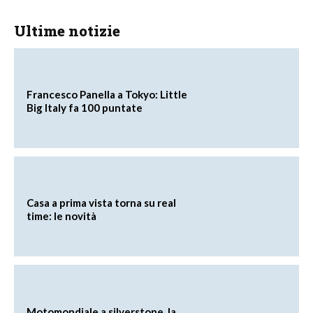
Ultime notizie
Francesco Panella a Tokyo: Little
Big Italy fa 100 puntate
Casa a prima vista torna su real
time: le novità
Motomondiale a silverstone, la