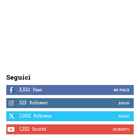
Seguici
Fans
3,322
MI PIACE
Follower
323
SEGUI
Follower
1,002
SEGUI
Iscritti
1,232
ISCRIVITI