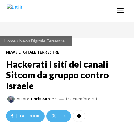
Home
News Digitale Terrestre
NEWS DIGITALE TERRESTRE
Hackerati i siti dei canali
Sitcom da gruppo contro
Israele
12 Settembre 2011
Autore
Loris Zanini
FACEBOOK
X