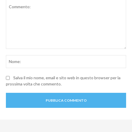
Commento:
No
Salva il mio nome, email e sito web in questo browser per la
prossima volta che commento.