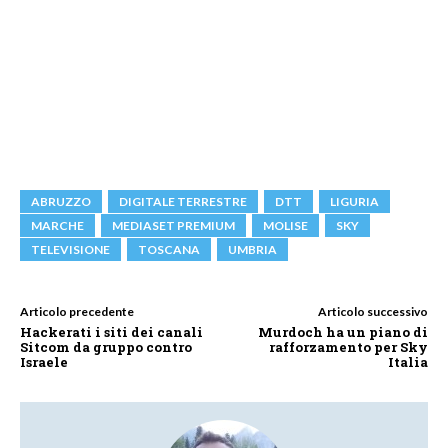
ABRUZZO
DIGITALE TERRESTRE
DTT
LIGURIA
MARCHE
MEDIASET PREMIUM
MOLISE
SKY
TELEVISIONE
TOSCANA
UMBRIA
Articolo precedente
Articolo successivo
Hackerati i siti dei canali
Murdoch ha un piano di
Sitcom da gruppo contro
rafforzamento per Sky
Israele
Italia