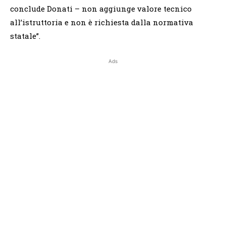
conclude Donati – non aggiunge valore tecnico
all’istruttoria e non è richiesta dalla normativa
statale”.
Ads