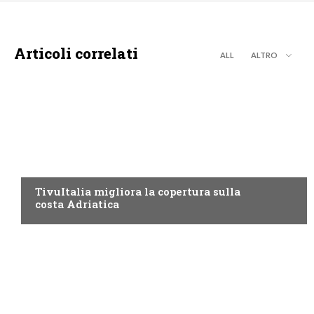
Articoli correlati
ALL
ALTRO
MARCHE
TivuItalia migliora la copertura sulla
costa Adriatica