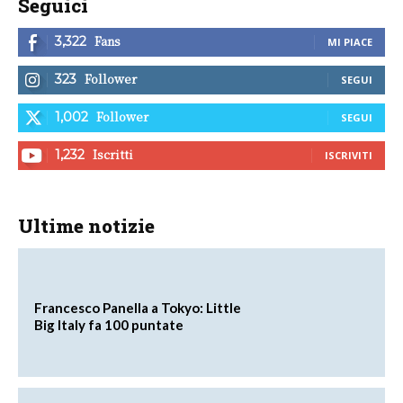
Seguici
Fans
3,322
MI PIACE
Follower
323
SEGUI
Follower
1,002
SEGUI
Iscritti
1,232
ISCRIVITI
Ultime notizie
Francesco Panella a Tokyo: Little
Big Italy fa 100 puntate