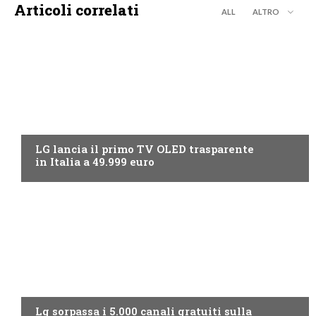
Articoli correlati
ALL
ALTRO
NEWS DIGITALE TERRESTRE
LG lancia il primo TV OLED trasparente
in Italia a 49.999 euro
NEWS DIGITALE TERRESTRE
Lg sorpassa i 5.000 canali gratuiti sulla