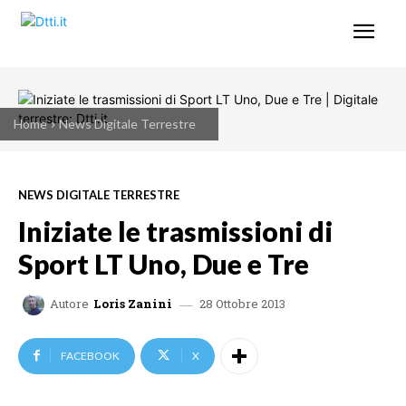
Home
News Digitale Terrestre
NEWS DIGITALE TERRESTRE
Iniziate le trasmissioni di
Sport LT Uno, Due e Tre
28 Ottobre 2013
Autore
Loris Zanini
FACEBOOK
X