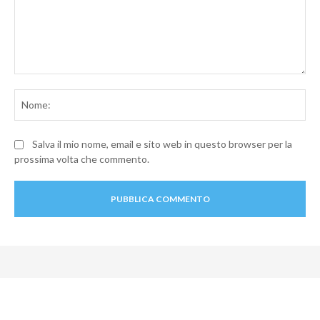
Commento:
No
Salva il mio nome, email e sito web in questo browser per la
prossima volta che commento.