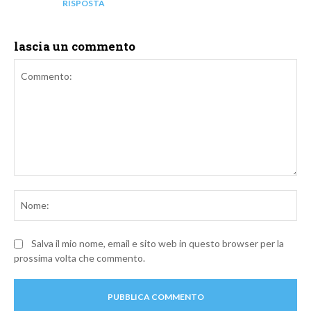
RISPOSTA
lascia un commento
Commento:
No
Salva il mio nome, email e sito web in questo browser per la
prossima volta che commento.