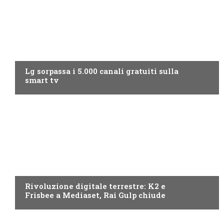
NEWS DIGITALE TERRESTRE
Lg sorpassa i 5.000 canali gratuiti sulla
smart tv
NEWS DIGITALE TERRESTRE
Rivoluzione digitale terrestre: K2 e
Frisbee a Mediaset, Rai Gulp chiude