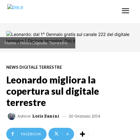
Home
News Digitale Terrestre
NEWS DIGITALE TERRESTRE
Leonardo migliora la
copertura sul digitale
terrestre
20 Gennaio 2014
Autore
Loris Zanini
FACEBOOK
X