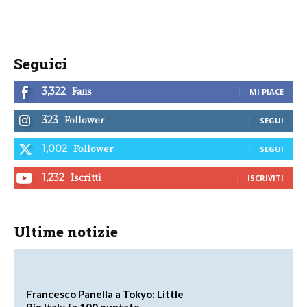
Seguici
Fans
3,322
MI PIACE
Follower
323
SEGUI
Follower
1,002
SEGUI
Iscritti
1,232
ISCRIVITI
Ultime notizie
Francesco Panella a Tokyo: Little