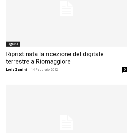
Liguria
Ripristinata la ricezione del digitale
terrestre a Riomaggiore
Loris Zanini
-
14 Febbraio 2012
0