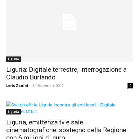
Liguria
Liguria: Digitale terrestre, interrogazione a
Claudio Burlando
Loris Zanini
-
14 Settembre 2012
0
Liguria
Liguria, emittenza tv e sale
cinematografiche: sostegno della Regione
con 6 milioni di euro