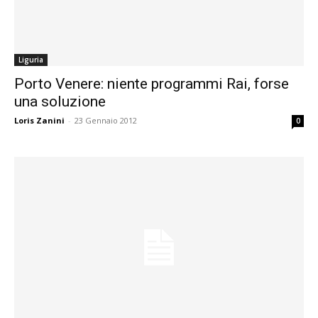
Liguria
Porto Venere: niente programmi Rai, forse
una soluzione
Loris Zanini
-
23 Gennaio 2012
0