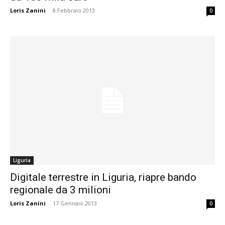
Loris Zanini
-
8 Febbraio 2013
0
Liguria
Digitale terrestre in Liguria, riapre bando
regionale da 3 milioni
Loris Zanini
-
17 Gennaio 2013
0