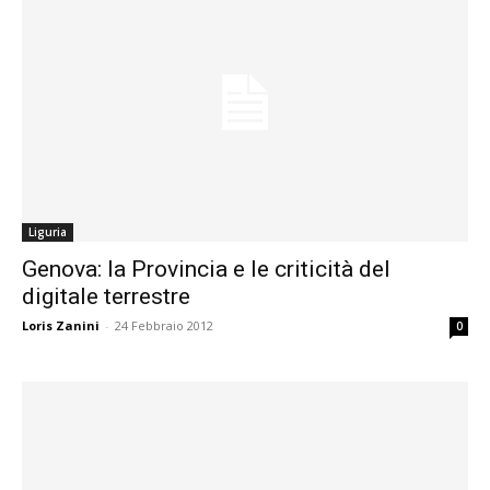
Liguria
Genova: la Provincia e le criticità del
digitale terrestre
Loris Zanini
-
24 Febbraio 2012
0