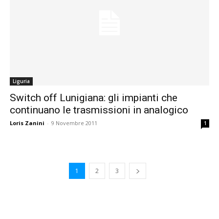
Liguria
Switch off Lunigiana: gli impianti che
continuano le trasmissioni in analogico
Loris Zanini
-
9 Novembre 2011
1
1
2
3