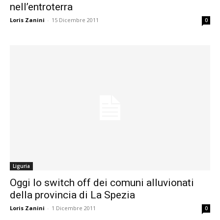
nell’entroterra
Loris Zanini
-
15 Dicembre 2011
0
Liguria
Oggi lo switch off dei comuni alluvionati
della provincia di La Spezia
Loris Zanini
-
1 Dicembre 2011
0