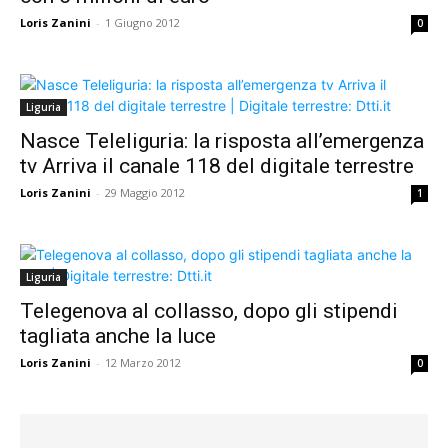
Loris Zanini
-
1 Giugno 2012
0
Liguria
Nasce Teleliguria: la risposta all’emergenza
tv Arriva il canale 118 del digitale terrestre
Loris Zanini
-
29 Maggio 2012
1
Liguria
Telegenova al collasso, dopo gli stipendi
tagliata anche la luce
Loris Zanini
-
12 Marzo 2012
0