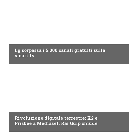
NEWS DIGITALE TERRESTRE
Lg sorpassa i 5.000 canali gratuiti sulla
smart tv
NEWS DIGITALE TERRESTRE
Rivoluzione digitale terrestre: K2 e
Frisbee a Mediaset, Rai Gulp chiude