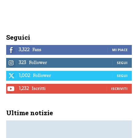
Seguici
Fans
3,322
MI PIACE
Follower
323
SEGUI
Follower
1,002
SEGUI
Iscritti
1,232
ISCRIVITI
Ultime notizie