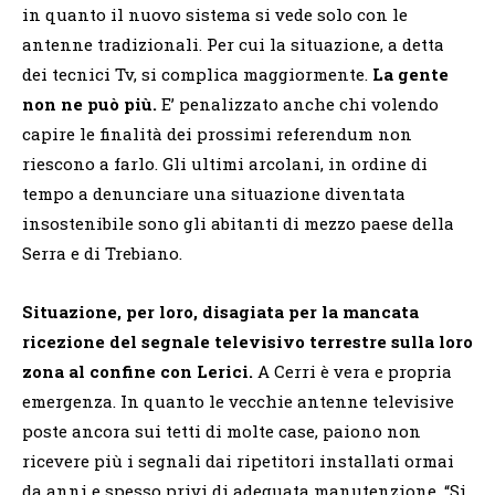
in quanto il nuovo sistema si vede solo con le
antenne tradizionali. Per cui la situazione, a detta
dei tecnici Tv, si complica maggiormente.
La gente
non ne può più.
E’ penalizzato anche chi volendo
capire le finalità dei prossimi referendum non
riescono a farlo. Gli ultimi arcolani, in ordine di
tempo a denunciare una situazione diventata
insostenibile sono gli abitanti di mezzo paese della
Serra e di Trebiano.
Situazione, per loro, disagiata per la mancata
ricezione del segnale televisivo terrestre sulla loro
zona al confine con Lerici.
A Cerri è vera e propria
emergenza. In quanto le vecchie antenne televisive
poste ancora sui tetti di molte case, paiono non
ricevere più i segnali dai ripetitori installati ormai
da anni e spesso privi di adeguata manutenzione. “Si