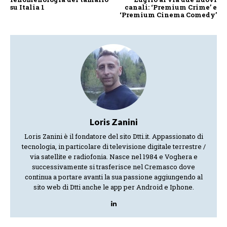
su Italia 1
canali: ‘Premium Crime’ e
‘Premium Cinema Comedy’
Loris Zanini
Loris Zanini è il fondatore del sito Dtti.it. Appassionato di
tecnologia, in particolare di televisione digitale terrestre /
via satellite e radiofonia. Nasce nel 1984 e Voghera e
successivamente si trasferisce nel Cremasco dove
continua a portare avanti la sua passione aggiungendo al
sito web di Dtti anche le app per Android e Iphone.