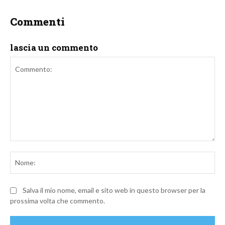
Commenti
lascia un commento
Commento:
No
Salva il mio nome, email e sito web in questo browser per la
prossima volta che commento.