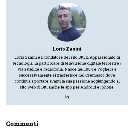
Loris Zanini
Loris Zanini è il fondatore del sito Dtti.it. Appassionato di
tecnologia, in particolare di televisione digitale terrestre /
via satellite e radiofonia. Nasce nel 1984 e Voghera e
successivamente si trasferisce nel Cremasco dove
continua a portare avanti la sua passione aggiungendo al
sito web di Dtti anche le app per Android e Iphone.
Commenti