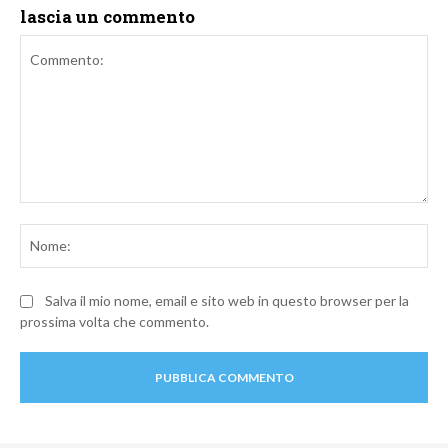
lascia un commento
Commento:
No
Salva il mio nome, email e sito web in questo browser per la
prossima volta che commento.