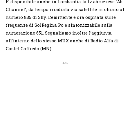
E’ disponibile anche in Lombardia la tv abruzzese “Ab
Channel”, da tempo irradiata via satellite in chiaro al
numero 835 di Sky. L’emittente è ora ospitata sulle
frequenze di SolRegina Po e sintonizzabile sulla
numerazione 651. Segnaliamo inoltre l’aggiunta,
all’interno dello stesso MUX anche di Radio Alfa di
Castel Goffredo (MN).
Ads