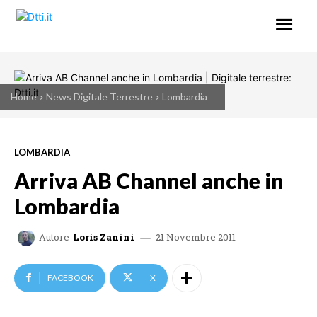
Home
News Digitale Terrestre
Lombardia
LOMBARDIA
Arriva AB Channel anche in
Lombardia
21 Novembre 2011
Autore
Loris Zanini
FACEBOOK
X