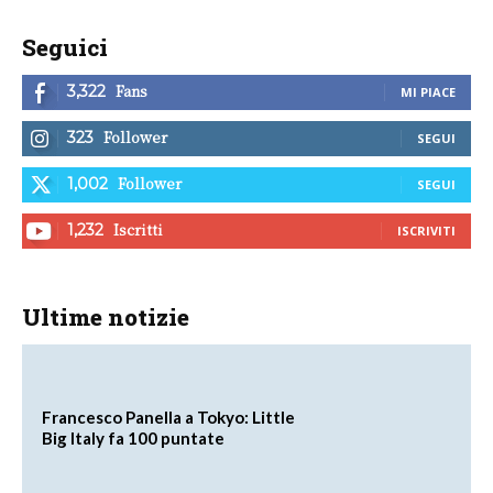
Seguici
Fans
3,322
MI PIACE
Follower
323
SEGUI
Follower
1,002
SEGUI
Iscritti
1,232
ISCRIVITI
Ultime notizie
Francesco Panella a Tokyo: Little
Big Italy fa 100 puntate