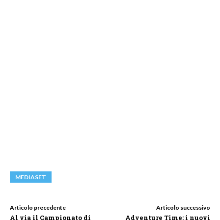
MEDIASET
Articolo precedente
Articolo successivo
Al via il Campionato di
Adventure Time: i nuovi