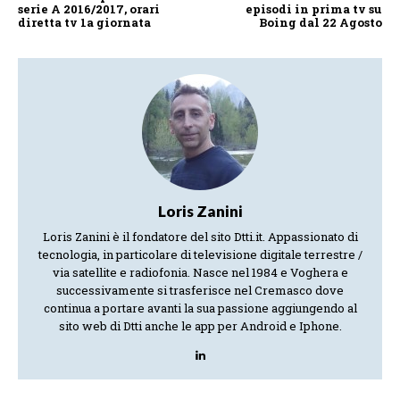
serie A 2016/2017, orari
episodi in prima tv su
diretta tv 1a giornata
Boing dal 22 Agosto
Loris Zanini
Loris Zanini è il fondatore del sito Dtti.it. Appassionato di
tecnologia, in particolare di televisione digitale terrestre /
via satellite e radiofonia. Nasce nel 1984 e Voghera e
successivamente si trasferisce nel Cremasco dove
continua a portare avanti la sua passione aggiungendo al
sito web di Dtti anche le app per Android e Iphone.