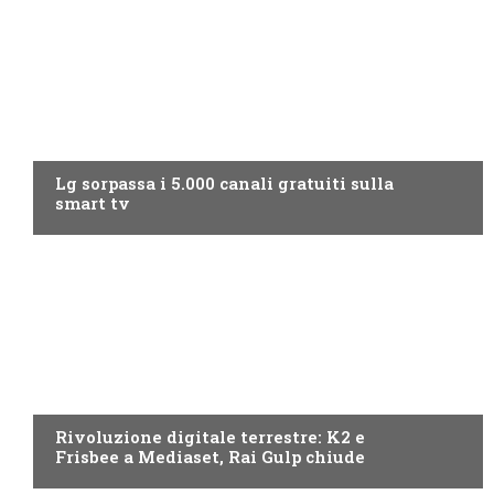
NEWS DIGITALE TERRESTRE
Lg sorpassa i 5.000 canali gratuiti sulla
smart tv
NEWS DIGITALE TERRESTRE
Rivoluzione digitale terrestre: K2 e
Frisbee a Mediaset, Rai Gulp chiude