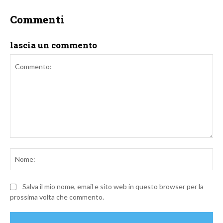
Commenti
lascia un commento
Commento:
No
Salva il mio nome, email e sito web in questo browser per la
prossima volta che commento.