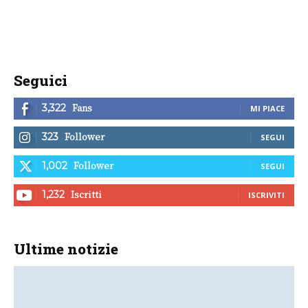
Seguici
Fans
3,322
MI PIACE
Follower
323
SEGUI
Follower
1,002
SEGUI
Iscritti
1,232
ISCRIVITI
Ultime notizie