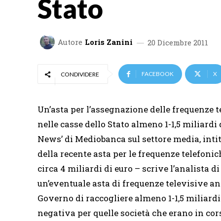
Stato
Autore
Loris Zanini
20 Dicembre 2011
FACEBOOK
X
CONDIVIDERE
Un’asta per l’assegnazione delle frequenze t
nelle casse dello Stato almeno 1-1,5 miliardi
News’ di Mediobanca sul settore media, intit
della recente asta per le frequenze telefoni
circa 4 miliardi di euro – scrive l’analista 
un’eventuale asta di frequenze televisive an
Governo di raccogliere almeno 1-1,5 miliardi
negativa per quelle società che erano in co