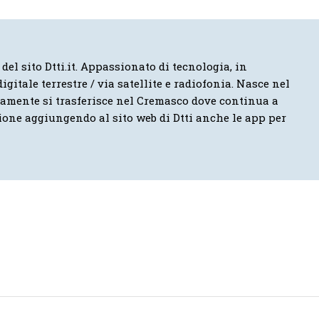
 del sito Dtti.it. Appassionato di tecnologia, in
igitale terrestre / via satellite e radiofonia. Nasce nel
vamente si trasferisce nel Cremasco dove continua a
ione aggiungendo al sito web di Dtti anche le app per