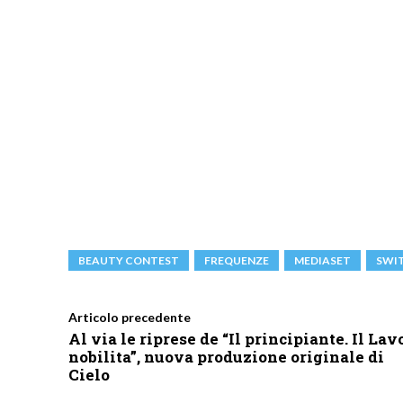
BEAUTY CONTEST
FREQUENZE
MEDIASET
SWI
Articolo precedente
Al via le riprese de “Il principiante. Il Lav
nobilita”, nuova produzione originale di
Cielo