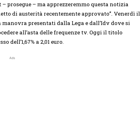
st – prosegue – ma apprezzeremmo questa notizia
etto di austerità recentemente approvato”. Venerdì il
a manovra presentati dalla Lega e dall’Idv dove si
cedere all’asta delle frequenze tv. Oggi il titolo
sso dell’1,67% a 2,01 euro.
Ads