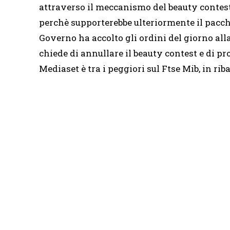
attraverso il meccanismo del beauty conte
perchè supporterebbe ulteriormente il pacch
Governo ha accolto gli ordini del giorno all
chiede di annullare il beauty contest e di pro
Mediaset è tra i peggiori sul Ftse Mib, in riba