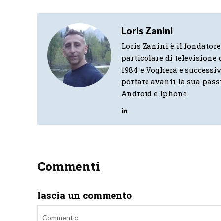
Loris Zanini
Loris Zanini è il fondatore
particolare di televisione d
1984 e Voghera e successi
portare avanti la sua pass
Android e Iphone.
Commenti
lascia un commento