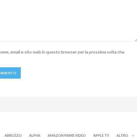
 nome, email e sito web in questo browser per la prossima volta che
ABRUZZO
ALPHA
AMAZON PRIME VIDEO
APPLE TV
ALTRO