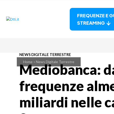
FREQUENZE E G
STREAMING
NEWS DIGITALE TERRESTRE
Home
News Digitale Terrestre
Mediobanca: d
frequenze alme
miliardi nelle c