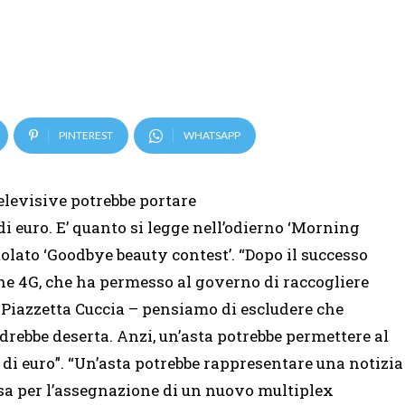
PINTEREST
WHATSAPP
elevisive potrebbe portare
 di euro. E’ quanto si legge nell’odierno ‘Morning
olato ‘Goodbye beauty contest’. “Dopo il successo
che 4G, che ha permesso al governo di raccogliere
di Piazzetta Cuccia – pensiamo di escludere che
drebbe deserta. Anzi, un’asta potrebbe permettere al
 di euro”. “Un’asta potrebbe rappresentare una notizia
rsa per l’assegnazione di un nuovo multiplex