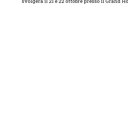
svolgerà il 21 e 22 ottobre presso il Grand H