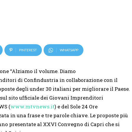
PINTEREST
WHATSAPP
one “Alziamo il volume. Diamo
ditori di Confindustria in collaborazione con il
poste degli under 30 italiani per migliorare il Paese.
 sul sito ufficiale dei Giovani Imprenditori
WS (
www.mtvnews.it
) e del Sole 24 Ore
izzata in una frase e tre parole chiave. Le proposte più
anno presentate al XXVI Convegno di Capri che si