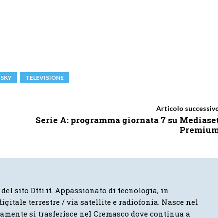
SKY
TELEVISIONE
Articolo successiv
Serie A: programma giornata 7 su Mediase
Premiu
 del sito Dtti.it. Appassionato di tecnologia, in
igitale terrestre / via satellite e radiofonia. Nasce nel
vamente si trasferisce nel Cremasco dove continua a