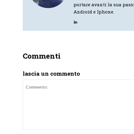
portare avanti la sua pass
Android e Iphone.
Commenti
lascia un commento
Commento: