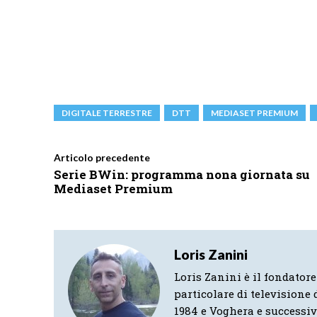
DIGITALE TERRESTRE
DTT
MEDIASET PREMIUM
Articolo precedente
Serie BWin: programma nona giornata su
Mediaset Premium
Loris Zanini
Loris Zanini è il fondatore
particolare di televisione d
1984 e Voghera e successi