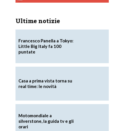
Ultime notizie
Francesco Panella a Tokyo:
Little Big Italy fa 100
puntate
Casa a prima vista torna su
real time: le novità
Motomondiale a
silverstone, la guida tv e gli
orari