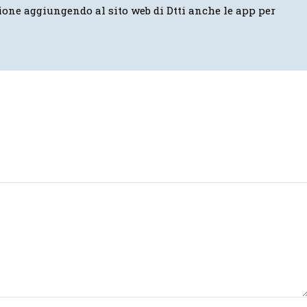
ione aggiungendo al sito web di Dtti anche le app per