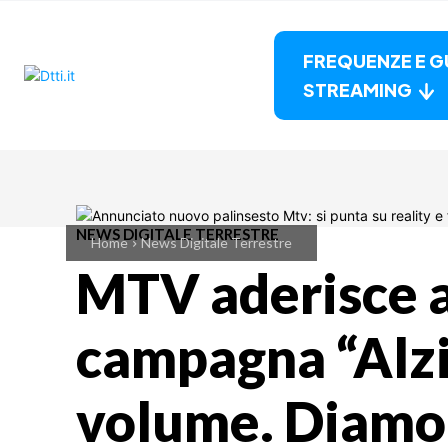
FREQUENZE E G
STREAMING
NEWS DIGITALE TERRESTRE
Home
News Digitale Terrestre
MTV aderisce a
campagna “Alzi
volume. Diamo 