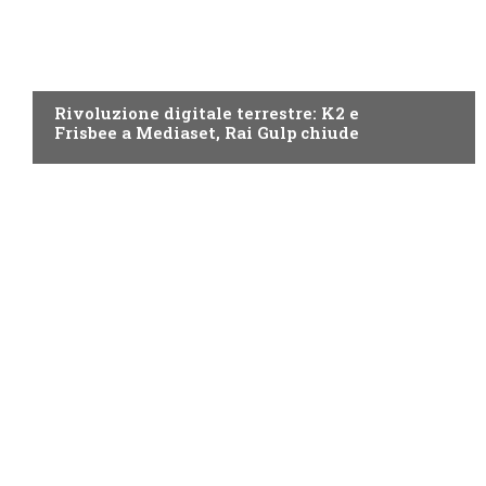
NEWS DIGITALE TERRESTRE
Rivoluzione digitale terrestre: K2 e
Frisbee a Mediaset, Rai Gulp chiude