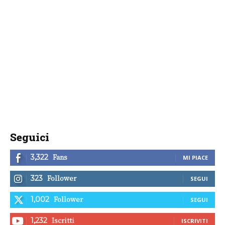
Seguici
Fans
3,322
MI PIACE
Follower
323
SEGUI
Follower
1,002
SEGUI
Iscritti
1,232
ISCRIVITI