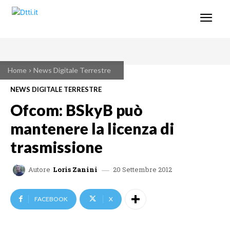
Home
News Digitale Terrestre
NEWS DIGITALE TERRESTRE
Ofcom: BSkyB può
mantenere la licenza di
trasmissione
20 Settembre 2012
Autore
Loris Zanini
FACEBOOK
X