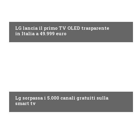
NEWS DIGITALE TERRESTRE
LG lancia il primo TV OLED trasparente
in Italia a 49.999 euro
NEWS DIGITALE TERRESTRE
Lg sorpassa i 5.000 canali gratuiti sulla
smart tv