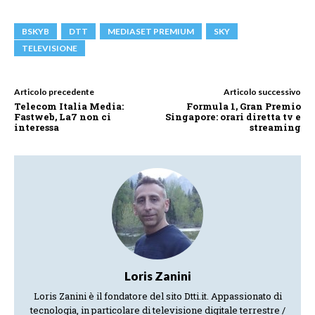
BSKYB
DTT
MEDIASET PREMIUM
SKY
TELEVISIONE
Articolo precedente
Articolo successivo
Telecom Italia Media:
Formula 1, Gran Premio
Fastweb, La7 non ci
Singapore: orari diretta tv e
interessa
streaming
Loris Zanini
Loris Zanini è il fondatore del sito Dtti.it. Appassionato di
tecnologia, in particolare di televisione digitale terrestre /