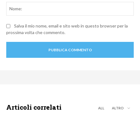
No
Salva il mio nome, email e sito web in questo browser per la
prossima volta che commento.
Articoli correlati
ALL
ALTRO