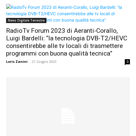
News Digitale Terrestre
RadioTv Forum 2023 di Aeranti-Corallo,
Luigi Bardelli: “la tecnologia DVB-T2/HEVC
consentirebbe alle tv locali di trasmettere
programmi con buona qualità tecnica”
Loris Zanini
-
21 Giugno 2023
0