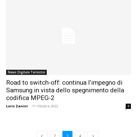
News Digitale Terrestre
Road to switch-off: continua l’impegno di
Samsung in vista dello spegnimento della
codifica MPEG-2
Loris Zanini
-
11 Ottobre 2022
0
2
3
4