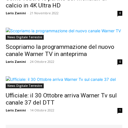
calcio in 4K Ultra HD
Loris Zanini
-
21 Novembre 2022
0
News Digitale Terrestre
Scopriamo la programmazione del nuovo
canale Warner TV in anteprima
Loris Zanini
-
24 Ottobre 2022
0
News Digitale Terrestre
Ufficiale: il 30 Ottobre arriva Warner Tv sul
canale 37 del DTT
Loris Zanini
-
14 Ottobre 2022
1