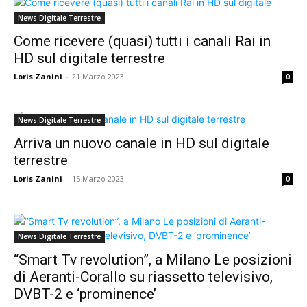
News Digitale Terrestre
Come ricevere (quasi) tutti i canali Rai in
HD sul digitale terrestre
Loris Zanini
-
21 Marzo 2023
0
News Digitale Terrestre
Arriva un nuovo canale in HD sul digitale
terrestre
Loris Zanini
-
15 Marzo 2023
0
News Digitale Terrestre
“Smart Tv revolution”, a Milano Le posizioni
di Aeranti-Corallo su riassetto televisivo,
DVBT-2 e ‘prominence’