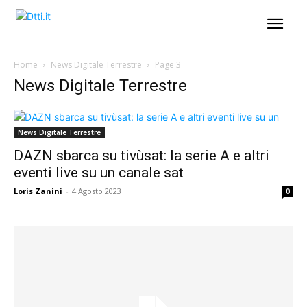
Home
News Digitale Terrestre
Page 3
News Digitale Terrestre
News Digitale Terrestre
DAZN sbarca su tivùsat: la serie A e altri
eventi live su un canale sat
Loris Zanini
-
4 Agosto 2023
0