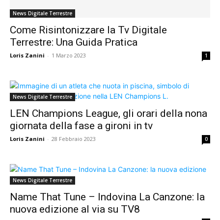
News Digitale Terrestre
Come Risintonizzare la Tv Digitale
Terrestre: Una Guida Pratica
Loris Zanini
-
1 Marzo 2023
1
News Digitale Terrestre
LEN Champions League, gli orari della nona
giornata della fase a gironi in tv
Loris Zanini
-
28 Febbraio 2023
0
News Digitale Terrestre
Name That Tune – Indovina La Canzone: la
nuova edizione al via su TV8