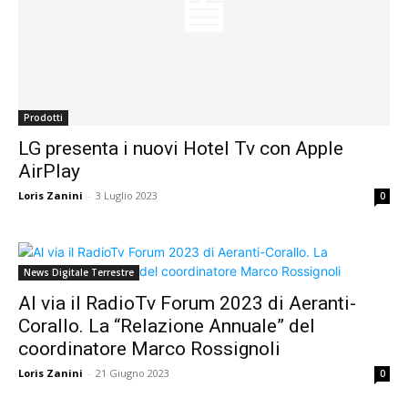
Prodotti
LG presenta i nuovi Hotel Tv con Apple
AirPlay
Loris Zanini
-
3 Luglio 2023
0
News Digitale Terrestre
Al via il RadioTv Forum 2023 di Aeranti-
Corallo. La “Relazione Annuale” del
coordinatore Marco Rossignoli
Loris Zanini
-
21 Giugno 2023
0