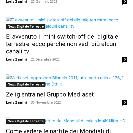
Loris Zanini
-
20 Gennaio 2023
0
News Digitale Terrestre
E’ avvenuto il mini switch-off del digitale
terrestre: ecco perchè non vedi più alcuni
canali tv
Loris Zanini
-
22 Dicembre 2022
0
News Digitale Terrestre
Zelig entra nel Gruppo Mediaset
Loris Zanini
-
30 Novembre 2022
0
News Digitale Terrestre
Come vedere le partite dei Mondiali di