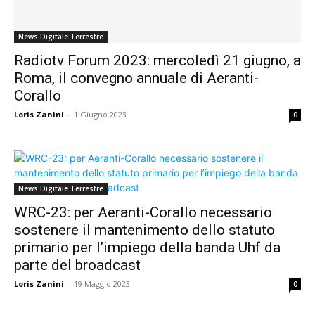
News Digitale Terrestre
Radiotv Forum 2023: mercoledì 21 giugno, a
Roma, il convegno annuale di Aeranti-
Corallo
Loris Zanini
-
1 Giugno 2023
0
News Digitale Terrestre
WRC-23: per Aeranti-Corallo necessario
sostenere il mantenimento dello statuto
primario per l’impiego della banda Uhf da
parte del broadcast
Loris Zanini
-
19 Maggio 2023
0