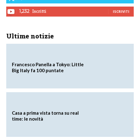
Iscritti
1,232
ISCRIVITI
Ultime notizie
Francesco Panella a Tokyo: Little
Big Italy fa 100 puntate
Casa a prima vista torna su real
time: le novità