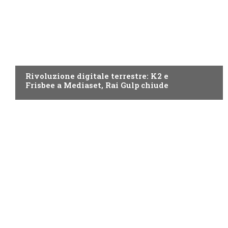
NEWS DIGITALE TERRESTRE
Rivoluzione digitale terrestre: K2 e
Frisbee a Mediaset, Rai Gulp chiude