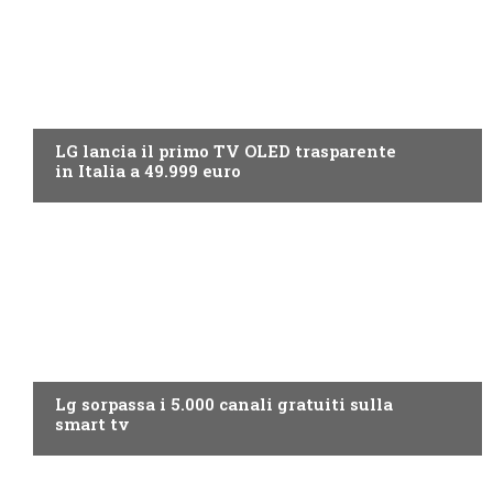
NEWS DIGITALE TERRESTRE
LG lancia il primo TV OLED trasparente
in Italia a 49.999 euro
NEWS DIGITALE TERRESTRE
Lg sorpassa i 5.000 canali gratuiti sulla
smart tv