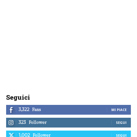
Seguici
Fans
3,322
MI PIACE
Follower
323
SEGUI
Follower
1,002
SEGUI