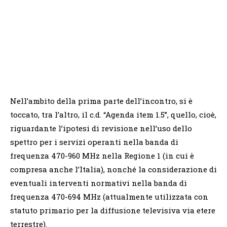
Nell’ambito della prima parte dell’incontro, si è
toccato, tra l’altro, il c.d. “Agenda item 1.5”, quello, cioè,
riguardante l’ipotesi di revisione nell’uso dello
spettro per i servizi operanti nella banda di
frequenza 470-960 MHz nella Regione 1 (in cui è
compresa anche l’Italia), nonché la considerazione di
eventuali interventi normativi nella banda di
frequenza 470-​694 MHz (attualmente utilizzata con
statuto primario per la diffusione televisiva via etere
terrestre).