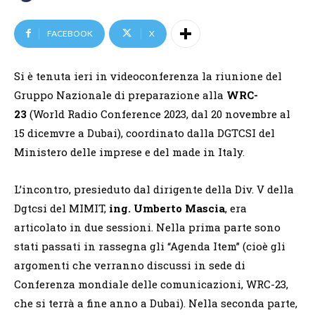
FACEBOOK
X
Si è tenuta ieri in videoconferenza la riunione del
Gruppo Nazionale di preparazione alla
WRC-
23
(World Radio Conference 2023, dal 20 novembre al
15 dicemvre a Dubai), coordinato dalla DGTCSI del
Ministero delle imprese e del made in Italy.
L’incontro, presieduto dal dirigente della Div. V della
Dgtcsi del MIMIT,
ing. Umberto Mascia
, era
articolato in due sessioni. Nella prima parte sono
stati passati in rassegna gli “Agenda Item” (cioè gli
argomenti che verranno discussi in sede di
Conferenza mondiale delle comunicazioni, WRC-23,
che si terrà a fine anno a Dubai). Nella seconda parte,