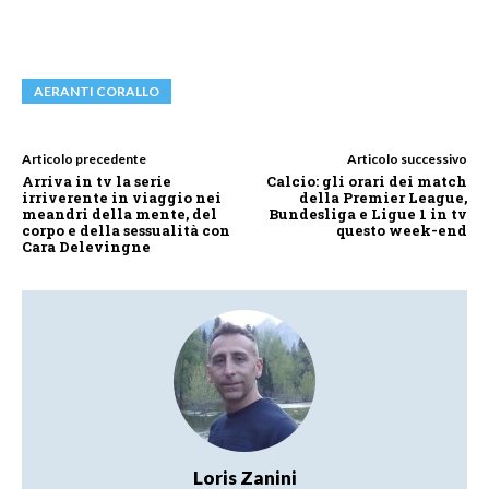
AERANTI CORALLO
Articolo precedente
Articolo successivo
Arriva in tv la serie
Calcio: gli orari dei match
irriverente in viaggio nei
della Premier League,
meandri della mente, del
Bundesliga e Ligue 1 in tv
corpo e della sessualità con
questo week-end
Cara Delevingne
Loris Zanini