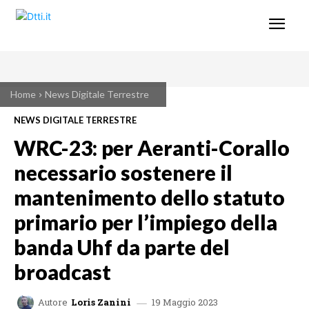
Home
News Digitale Terrestre
NEWS DIGITALE TERRESTRE
WRC-23: per Aeranti-Corallo
necessario sostenere il
mantenimento dello statuto
primario per l’impiego della
banda Uhf da parte del
broadcast
19 Maggio 2023
Autore
Loris Zanini