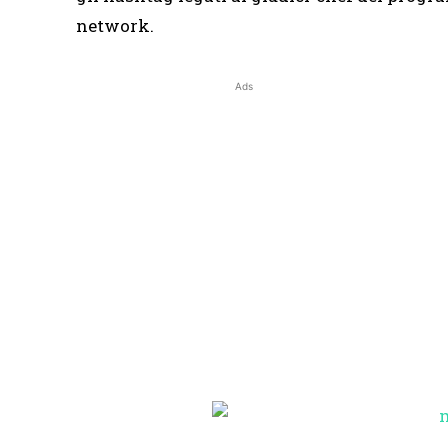
network.
Ads