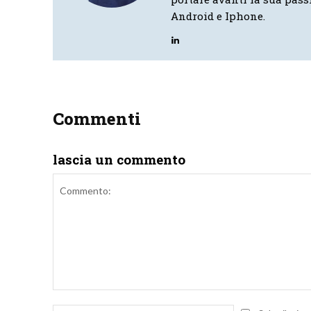
Android e Iphone.
Commenti
lascia un commento
Commento: