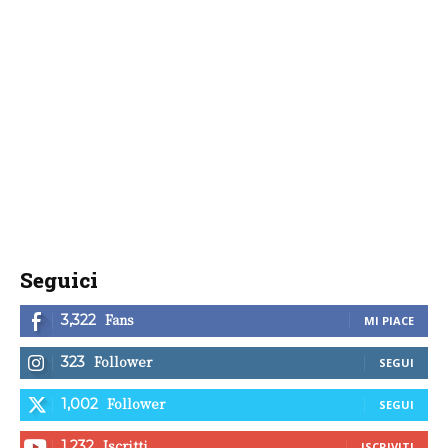
Seguici
Fans
3,322
MI PIACE
Follower
323
SEGUI
Follower
1,002
SEGUI
Iscritti
1,232
ISCRIVITI