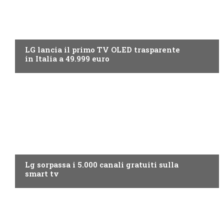
NEWS DIGITALE TERRESTRE
LG lancia il primo TV OLED trasparente
in Italia a 49.999 euro
NEWS DIGITALE TERRESTRE
Lg sorpassa i 5.000 canali gratuiti sulla
smart tv