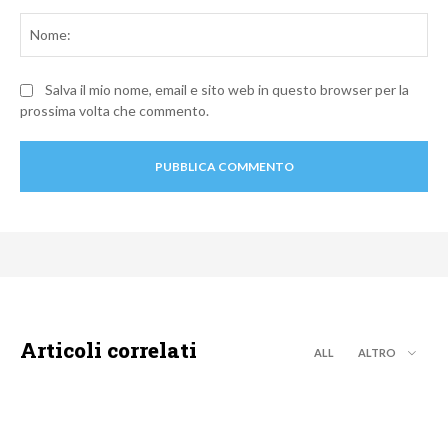
Commento:
No
Salva il mio nome, email e sito web in questo browser per la
prossima volta che commento.
Articoli correlati
ALL
ALTRO