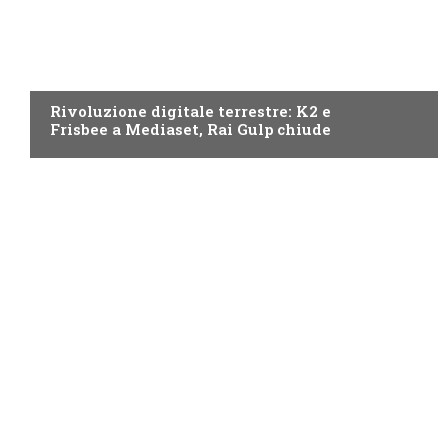
NEWS DIGITALE TERRESTRE
Rivoluzione digitale terrestre: K2 e
Frisbee a Mediaset, Rai Gulp chiude