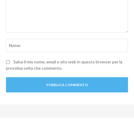
Commento:
No
Salva il mio nome, email e sito web in questo browser per la
prossima volta che commento.