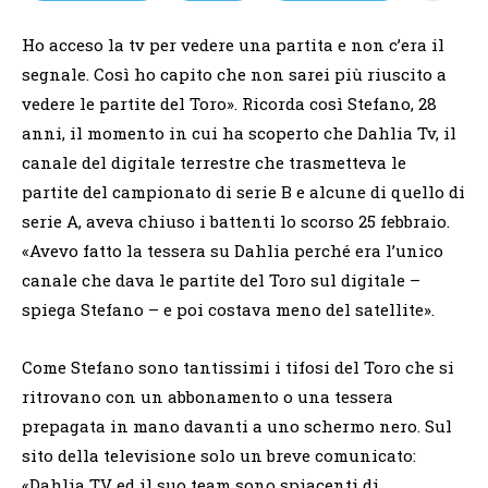
Ho acceso la tv per vedere una partita e non c’era il
segnale. Così ho capito che non sarei più riuscito a
vedere le partite del Toro». Ricorda così Stefano, 28
anni, il momento in cui ha scoperto che Dahlia Tv, il
canale del digitale terrestre che trasmetteva le
partite del campionato di serie B e alcune di quello di
serie A, aveva chiuso i battenti lo scorso 25 febbraio.
«Avevo fatto la tessera su Dahlia perché era l’unico
canale che dava le partite del Toro sul digitale –
spiega Stefano – e poi costava meno del satellite».
Come Stefano sono tantissimi i tifosi del Toro che si
ritrovano con un abbonamento o una tessera
prepagata in mano davanti a uno schermo nero. Sul
sito della televisione solo un breve comunicato:
«Dahlia TV ed il suo team sono spiacenti di