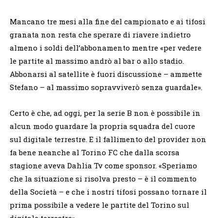
Mancano tre mesi alla fine del campionato e ai tifosi
granata non resta che sperare di riavere indietro
almeno i soldi dell’abbonamento mentre «per vedere
le partite al massimo andrò al bar o allo stadio.
Abbonarsi al satellite è fuori discussione – ammette
Stefano – al massimo sopravviverò senza guardale».
Certo è che, ad oggi, per la serie B non è possibile in
alcun modo guardare la propria squadra del cuore
sul digitale terrestre. E il fallimento del provider non
fa bene neanche al Torino FC che dalla scorsa
stagione aveva Dahlia Tv come sponsor. «Speriamo
che la situazione si risolva presto – è il commento
della Società – e che i nostri tifosi possano tornare il
prima possibile a vedere le partite del Torino sul
digitale terrestre».