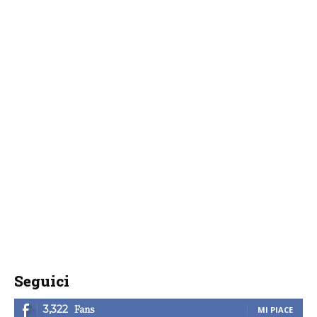
Seguici
Fans
3,322
MI PIACE