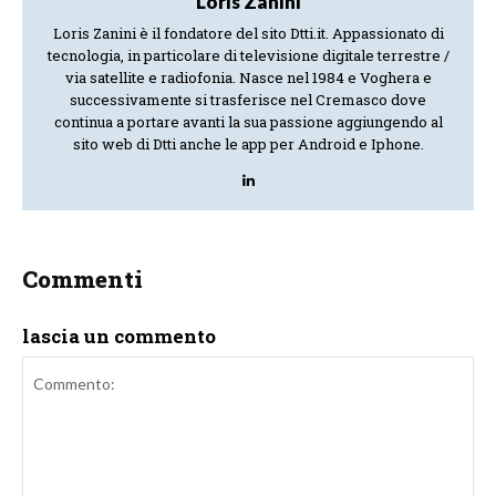
Loris Zanini
Loris Zanini è il fondatore del sito Dtti.it. Appassionato di
tecnologia, in particolare di televisione digitale terrestre /
via satellite e radiofonia. Nasce nel 1984 e Voghera e
successivamente si trasferisce nel Cremasco dove
continua a portare avanti la sua passione aggiungendo al
sito web di Dtti anche le app per Android e Iphone.
Commenti
lascia un commento