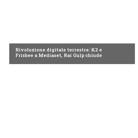
NEWS DIGITALE TERRESTRE
Rivoluzione digitale terrestre: K2 e
Frisbee a Mediaset, Rai Gulp chiude