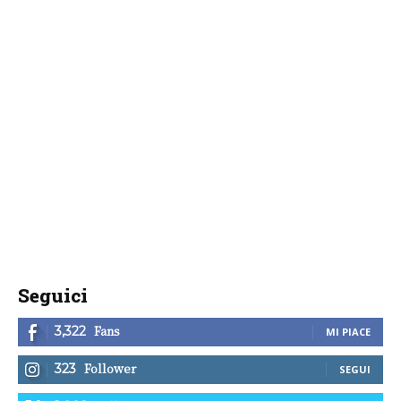
Seguici
Fans
3,322
MI PIACE
Follower
323
SEGUI