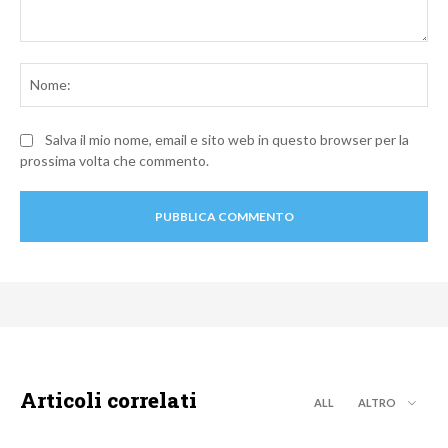
Commento:
No
Salva il mio nome, email e sito web in questo browser per la
prossima volta che commento.
Articoli correlati
ALL
ALTRO