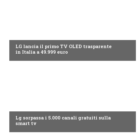
NEWS DIGITALE TERRESTRE
LG lancia il primo TV OLED trasparente
in Italia a 49.999 euro
NEWS DIGITALE TERRESTRE
Lg sorpassa i 5.000 canali gratuiti sulla
smart tv