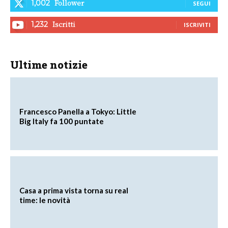
Follower
1,002
SEGUI
Iscritti
1,232
ISCRIVITI
Ultime notizie
Francesco Panella a Tokyo: Little
Big Italy fa 100 puntate
Casa a prima vista torna su real
time: le novità