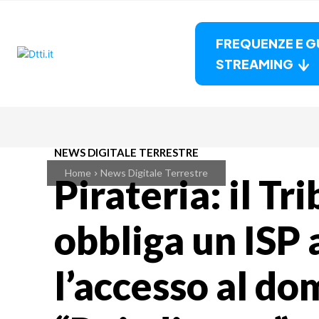
FREQUENZE E G
STREAMING
NEWS DIGITALE TERRESTRE
Home
News Digitale Terrestre
Pirateria: il Tr
obbliga un ISP a
l’accesso al do