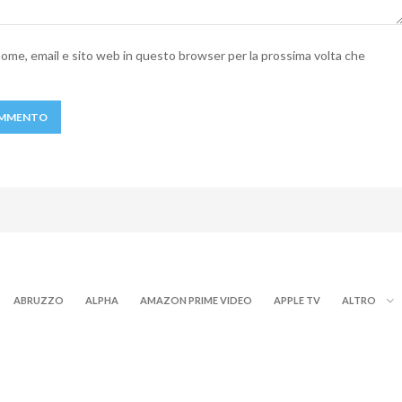
 nome, email e sito web in questo browser per la prossima volta che
ABRUZZO
ALPHA
AMAZON PRIME VIDEO
APPLE TV
ALTRO