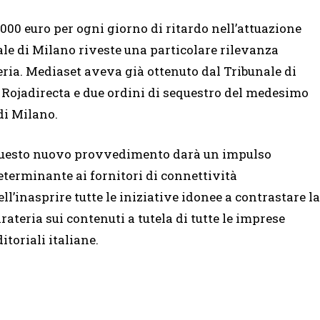
0.000 euro per ogni giorno di ritardo nell’attuazione
le di Milano riveste una particolare rilevanza
teria. Mediaset aveva già ottenuto dal Tribunale di
e Rojadirecta e due ordini di sequestro del medesimo
di Milano.
uesto nuovo provvedimento darà un impulso
eterminante ai fornitori di connettività
ell’inasprire tutte le iniziative idonee a contrastare la
irateria sui contenuti a tutela di tutte le imprese
ditoriali italiane.