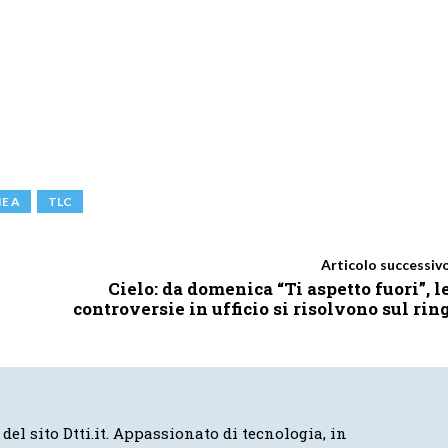
IE A
TLC
Articolo successiv
Cielo: da domenica “Ti aspetto fuori”, l
controversie in ufficio si risolvono sul rin
 del sito Dtti.it. Appassionato di tecnologia, in