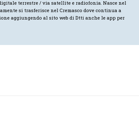
igitale terrestre / via satellite e radiofonia. Nasce nel
vamente si trasferisce nel Cremasco dove continua a
ione aggiungendo al sito web di Dtti anche le app per