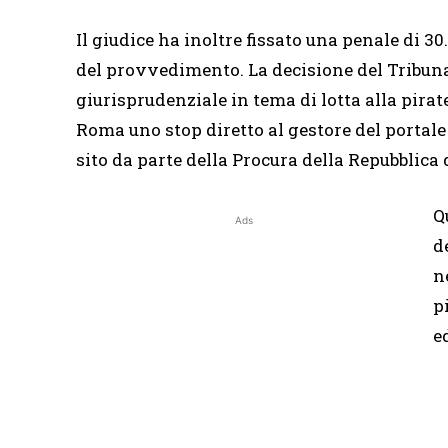
Il giudice ha inoltre fissato una penale di 3
del provvedimento. La decisione del Tribuna
giurisprudenziale in tema di lotta alla pira
Roma uno stop diretto al gestore del portal
sito da parte della Procura della Repubblica 
Q
Ads
d
n
p
e