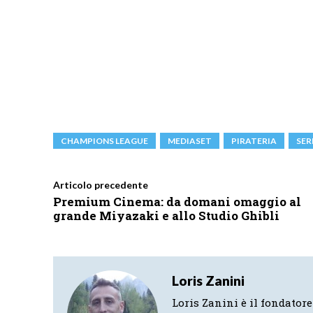
CHAMPIONS LEAGUE
MEDIASET
PIRATERIA
SER
Articolo precedente
Premium Cinema: da domani omaggio al
grande Miyazaki e allo Studio Ghibli
Loris Zanini
Loris Zanini è il fondatore