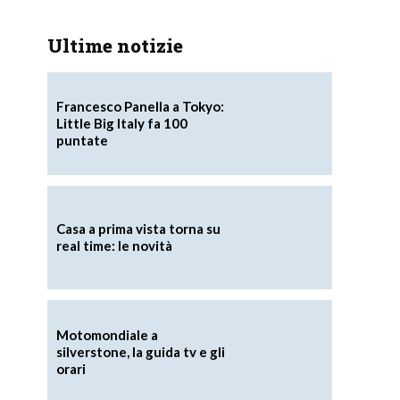
Ultime notizie
Francesco Panella a Tokyo:
Little Big Italy fa 100
puntate
Casa a prima vista torna su
real time: le novità
Motomondiale a
silverstone, la guida tv e gli
orari