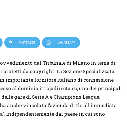
PINTEREST
WHATSAPP
ovvedimento dal Tribunale di Milano in tema di
i protetti da copyright. La Sezione Specializzata
 un importante fornitore italiano di connessione
accesso al dominio it.rojadirecta.eu, uno dei principali
 delle gare di Serie A e Champions League.
a anche vincolato l’azienda di tlc all’immediata
cta”, indipendentemente dal paese in cui sono