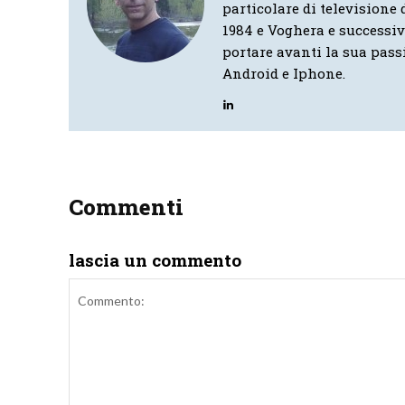
particolare di televisione d
1984 e Voghera e successi
portare avanti la sua pass
Android e Iphone.
Commenti
lascia un commento