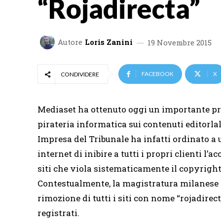
“Rojadirecta”
Autore
Loris Zanini
19 Novembre 2015
FACEBOOK
X
CONDIVIDERE
Mediaset ha ottenuto oggi un importante pr
pirateria informatica sui contenuti editorlal
Impresa del Tribunale ha infatti ordinato a
internet di inibire a tutti i propri clienti l’
siti che viola sistematicamente il copyright
Contestualmente, la magistratura milanese h
rimozione di tutti i siti con nome “rojadire
registrati.