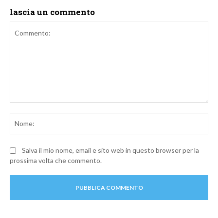
lascia un commento
Commento:
No
Salva il mio nome, email e sito web in questo browser per la
prossima volta che commento.