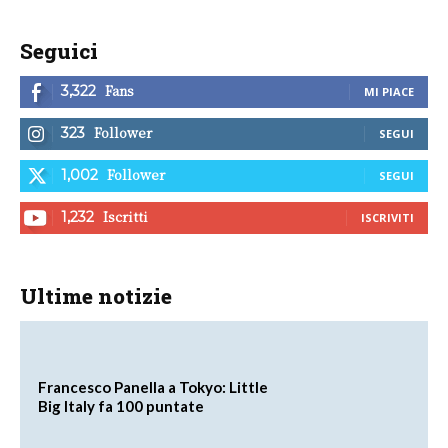
Seguici
Fans
3,322
MI PIACE
Follower
323
SEGUI
Follower
1,002
SEGUI
Iscritti
1,232
ISCRIVITI
Ultime notizie
Francesco Panella a Tokyo: Little
Big Italy fa 100 puntate