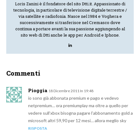
Loris Zanini è il fondatore del sito Dtti.it. Appassionato di
tecnologia, in particolare di televisione digitale terrestre /
via satellite e radiofonia. Nasce nel 1984 e Voghera e
successivamente si trasferisce nel Cremasco dove
continua a portare avanti la sua passione aggiungendo al
sito web di Dtti anche le app per Android e Iphone.
Commenti
Pioggia
18 Dicembre 2011 In 19:48
io sono già abbonata premium e pago e vedevo
netpremium… ora premiumplay ma oltre a quello per
vedere sull’xbox bisogna pagare l’abbonamento gold a
microsoft altri 59,90 per 12 mesi… allora meglio sky
RISPOSTA