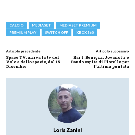
CALCIO
MEDIASET
MEDIASET PREMIUM
PREMIUM PLAY
SWITCH OFF
XBOX 360
Articolo precedente
Articolo successivo
Space TV: arriva la tv del
Rai 1: Benigni, Jovanotti e
Volo e dello spazio, dal 15
Baudo ospite di Fiorello per
Dicembre
l’ultima puntata
Loris Zanini