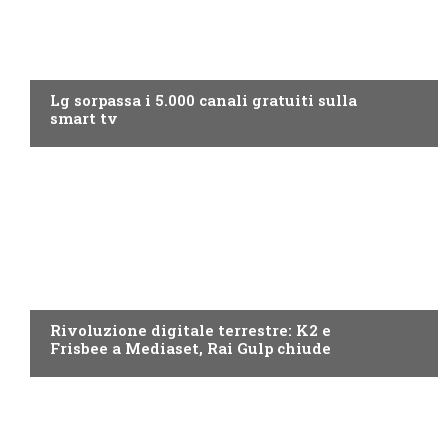
NEWS DIGITALE TERRESTRE
Lg sorpassa i 5.000 canali gratuiti sulla
smart tv
NEWS DIGITALE TERRESTRE
Rivoluzione digitale terrestre: K2 e
Frisbee a Mediaset, Rai Gulp chiude