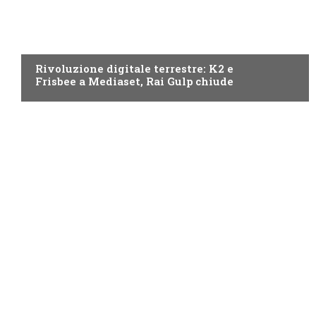
NEWS DIGITALE TERRESTRE
Rivoluzione digitale terrestre: K2 e
Frisbee a Mediaset, Rai Gulp chiude