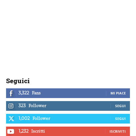
Seguici
Fans
3,322
MI PIACE
Follower
323
SEGUI
Follower
1,002
SEGUI
Iscritti
1,232
ISCRIVITI