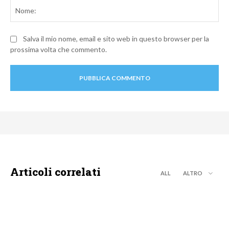
No
Salva il mio nome, email e sito web in questo browser per la
prossima volta che commento.
Articoli correlati
ALL
ALTRO