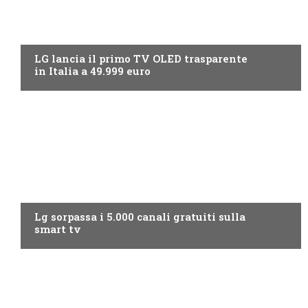
NEWS DIGITALE TERRESTRE
LG lancia il primo TV OLED trasparente
in Italia a 49.999 euro
NEWS DIGITALE TERRESTRE
Lg sorpassa i 5.000 canali gratuiti sulla
smart tv