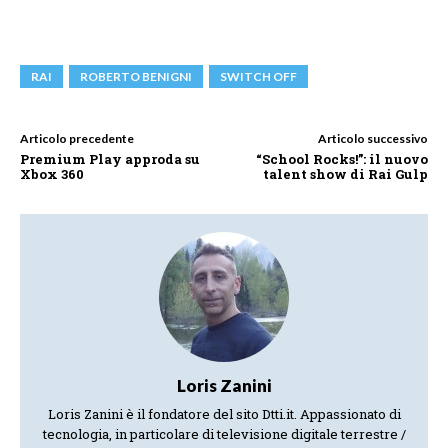
RAI
ROBERTO BENIGNI
SWITCH OFF
Articolo precedente
Articolo successivo
Premium Play approda su
“School Rocks!”: il nuovo
Xbox 360
talent show di Rai Gulp
Loris Zanini
Loris Zanini è il fondatore del sito Dtti.it. Appassionato di
tecnologia, in particolare di televisione digitale terrestre /