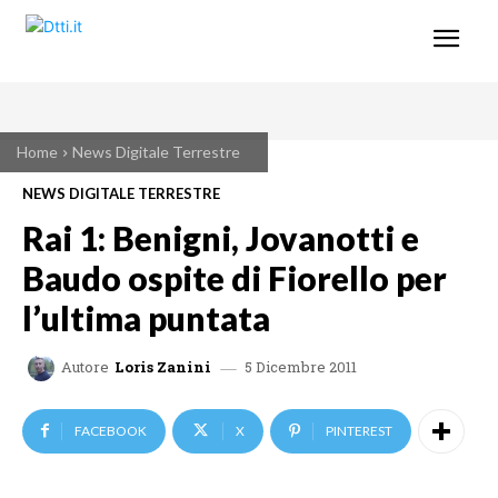
Home
News Digitale Terrestre
NEWS DIGITALE TERRESTRE
Rai 1: Benigni, Jovanotti e
Baudo ospite di Fiorello per
l’ultima puntata
5 Dicembre 2011
Autore
Loris Zanini
FACEBOOK
X
PINTEREST