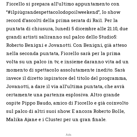
Fiorello si prepara all’ultimo appuntamento con
“#ilpiùgrandespettacolodopoilweekend”, lo show
record d’ascolti della prima serata di Rai1. Per la
puntata di chiusura, lunedì 5 dicembre alle 21.10, due
grandi artisti saliranno sul palco dello Studio5:
Roberto Benigni e Jovanotti. Con Benigni, già atteso
nella seconda puntata, Fiorello sarà per la prima
volta su un palco in tv, e insieme daranno vita ad un
momento di spettacolo assolutamente inedito. Sarà
invece il diretto ispiratore del titolo del programma,
Jovanotti, a dare il via all’ultima puntata, che avrà
certamente una partenza esplosiva. Altro grande
ospite Pippo Baudo, amico di Fiorello e già coinvolto
sul palco di altri suoi show. E ancora Roberto Bolle,
Malika Ajane e i Cluster per un gran finale.
Ads