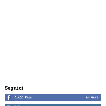
Seguici
Fans
3,322
MI PIACE