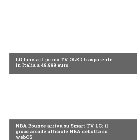
NEWS DIGITALE TERRESTRE
LG lancia il primo TV OLED trasparente
in Italia a 49.999 euro
PRODOTTI
NBA Bounce arriva su Smart TV LG: il
gioco arcade ufficiale NBA debutta su
webOS