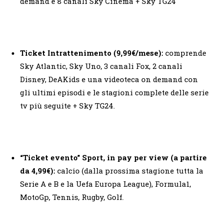
demand e 8 canali Sky Cinema + Sky TG24
Ticket Intrattenimento (9,99€/mese):
comprende
Sky Atlantic, Sky Uno, 3 canali Fox, 2 canali
Disney, DeAKids e una videoteca on demand con
gli ultimi episodi e le stagioni complete delle serie
tv più seguite + Sky TG24.
“Ticket evento” Sport,
in pay per view (a partire
da 4,99€):
calcio (dalla prossima stagione tutta la
Serie A e B e la Uefa Europa League), Formula1,
MotoGp, Tennis, Rugby, Golf.