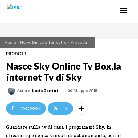
Home
News Digitale Terrestre
Prodotti
PRODOTTI
Nasce Sky Online Tv Box,la
internet Tv di Sky
20 Maggio 2015
Autore
Loris Zanini
FACEBOOK
X
Guardare sulla tv di casa i programmi Sky, in
streaming e senza vincoli di abbonamento, con il