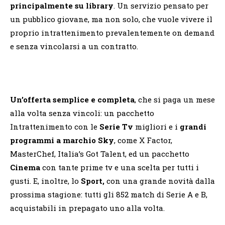
principalmente su library
. Un servizio pensato per
un pubblico giovane, ma non solo, che vuole vivere il
proprio intrattenimento prevalentemente on demand
e senza vincolarsi a un contratto.
Un’offerta semplice e completa
, che si paga un mese
alla volta senza vincoli: un pacchetto
Intrattenimento con le
Serie Tv
migliori e i
grandi
programmi a marchio Sky
, come X Factor,
MasterChef, Italia’s Got Talent, ed un pacchetto
Cinema
con tante prime tv e una scelta per tutti i
gusti. E, inoltre, lo
Sport,
con una grande novità dalla
prossima stagione: tutti gli 852 match di Serie A e B,
acquistabili in prepagato uno alla volta.