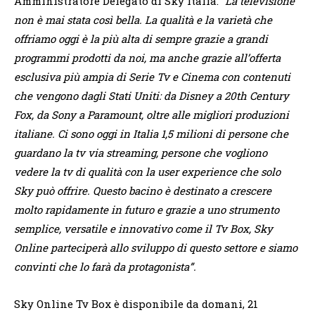
Amministratore Delegato di Sky Italia.
“La televisione
non è mai stata così bella. La qualità e la varietà che
offriamo oggi è la più alta di sempre grazie a grandi
programmi prodotti da noi, ma anche grazie all’offerta
esclusiva più ampia di Serie Tv e Cinema con contenuti
che vengono dagli Stati Uniti: da Disney a 20th Century
Fox, da Sony a Paramount, oltre alle migliori produzioni
italiane. Ci sono oggi in Italia 1,5 milioni di persone che
guardano la tv via streaming, persone che vogliono
vedere la tv di qualità con la user experience che solo
Sky può offrire. Questo bacino è destinato a crescere
molto rapidamente in futuro e grazie a uno strumento
semplice, versatile e innovativo come il Tv Box, Sky
Online parteciperà allo sviluppo di questo settore e siamo
convinti che lo farà da protagonista”.
Sky Online Tv Box è disponibile da domani, 21