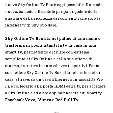
nuovo Sky Online Tv Box è oggi possibile. Un modo
nuovo, comodo e flessibile per poter godere della
qualità e della ricchezza dei contenuti che solo la
internet tv di Sky può dare.
Sky Online Tv Box sta nel palmo di una mano e
trasforma in pochi istanti la tv di casa in una
smart tv
, permettendo di fruire con estrema
semplicità di Sky Online e della sua offerta di
cinema, intrattenimento ed eventi sportivi. Basta
connettere Sky Online Tv Box alla rete internet di
casa, attraverso un cavo Ethernet o in modalità Wi-
Fi, e collegarlo alla porta HDMI della tv, per accedere
a Sky Online e ad altre app partner tra cui
Spotify
,
Facebook
,
Vevo
,
Vimeo
e
Red Bull Tv
.
Ads