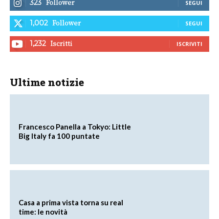
Follower
323
SEGUI
Follower
1,002
SEGUI
Iscritti
1,232
ISCRIVITI
Ultime notizie
Francesco Panella a Tokyo: Little
Big Italy fa 100 puntate
Casa a prima vista torna su real
time: le novità