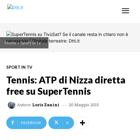
Home
Sport in tv
SPORT IN TV
Tennis: ATP di Nizza diretta
free su SuperTennis
20 Maggio 2015
Autore
Loris Zanini
FACEBOOK
X