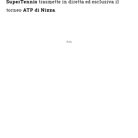
SuperTennis
trasmette in diretta ed esclusiva il
torneo
ATP di Nizza
.
Ads