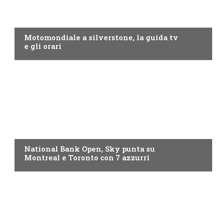
MOTO GP
Motomondiale a silverstone, la guida tv
e gli orari
NOW TV
National Bank Open, Sky punta su
Montreal e Toronto con 7 azzurri