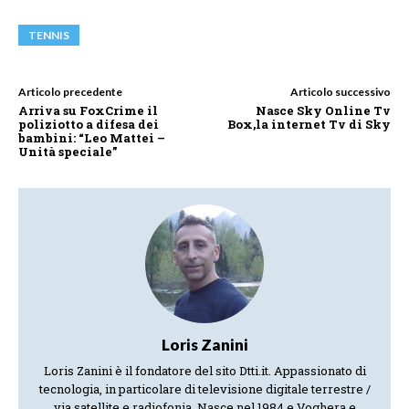
TENNIS
Articolo precedente
Articolo successivo
Arriva su FoxCrime il
Nasce Sky Online Tv
poliziotto a difesa dei
Box,la internet Tv di Sky
bambini: “Leo Mattei –
Unità speciale”
Loris Zanini
Loris Zanini è il fondatore del sito Dtti.it. Appassionato di
tecnologia, in particolare di televisione digitale terrestre /
via satellite e radiofonia. Nasce nel 1984 e Voghera e