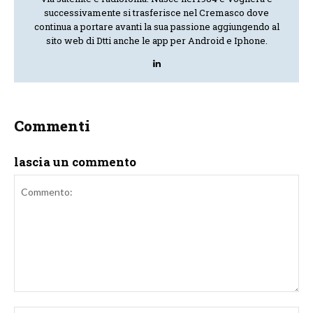
successivamente si trasferisce nel Cremasco dove
continua a portare avanti la sua passione aggiungendo al
sito web di Dtti anche le app per Android e Iphone.
Commenti
lascia un commento
Commento: