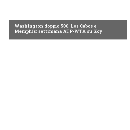
NOW TV
Washington doppio 500, Los Cabos e
Memphis: settimana ATP-WTA su Sky