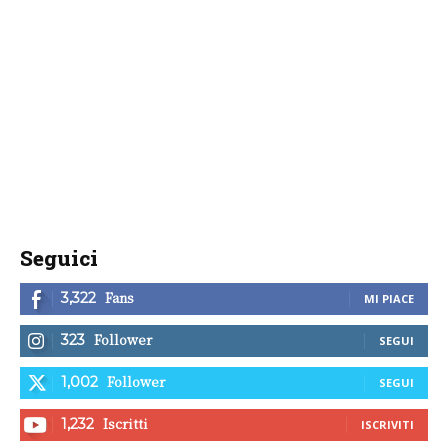
Seguici
Fans
3,322
MI PIACE
Follower
323
SEGUI
Follower
1,002
SEGUI
Iscritti
1,232
ISCRIVITI