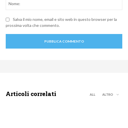
No
Salva il mio nome, email e sito web in questo browser per la
prossima volta che commento.
Articoli correlati
ALL
ALTRO