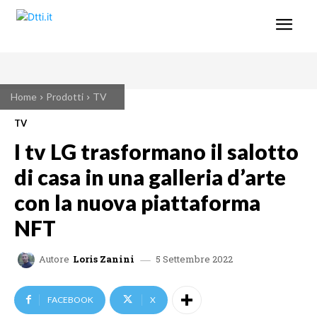
Home
Prodotti
TV
TV
I tv LG trasformano il salotto
di casa in una galleria d’arte
con la nuova piattaforma
NFT
5 Settembre 2022
Autore
Loris Zanini
FACEBOOK
X