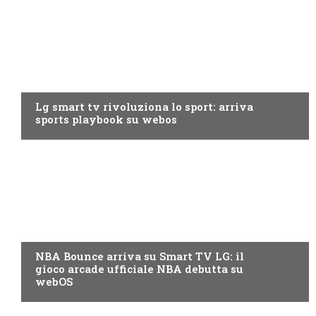
TV
Lg smart tv rivoluziona lo sport: arriva
sports playbook su webos
PRODOTTI
NBA Bounce arriva su Smart TV LG: il
gioco arcade ufficiale NBA debutta su
webOS