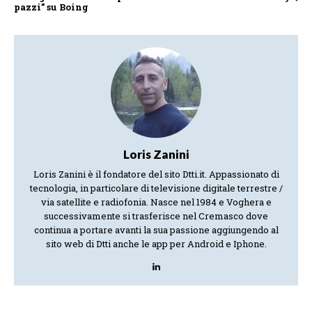
pazzi” su Boing
Loris Zanini
Loris Zanini è il fondatore del sito Dtti.it. Appassionato di
tecnologia, in particolare di televisione digitale terrestre /
via satellite e radiofonia. Nasce nel 1984 e Voghera e
successivamente si trasferisce nel Cremasco dove
continua a portare avanti la sua passione aggiungendo al
sito web di Dtti anche le app per Android e Iphone.