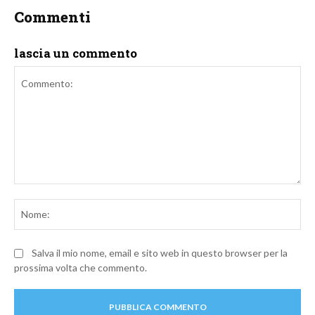
Commenti
lascia un commento
Commento:
No
Salva il mio nome, email e sito web in questo browser per la
prossima volta che commento.