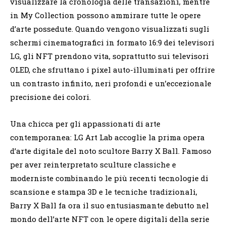
visualizzare la cronologia delle transazioni, mentre
in My Collection possono ammirare tutte le opere
d’arte possedute. Quando vengono visualizzati sugli
schermi cinematografici in formato 16:9 dei televisori
LG, gli NFT prendono vita, soprattutto sui televisori
OLED, che sfruttano i pixel auto-illuminati per offrire
un contrasto infinito, neri profondi e un’eccezionale
precisione dei colori.
Una chicca per gli appassionati di arte
contemporanea: LG Art Lab accoglie la prima opera
d’arte digitale del noto scultore Barry X Ball. Famoso
per aver reinterpretato sculture classiche e
moderniste combinando le più recenti tecnologie di
scansione e stampa 3D e le tecniche tradizionali,
Barry X Ball fa ora il suo entusiasmante debutto nel
mondo dell’arte NFT con le opere digitali della serie