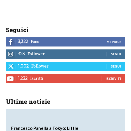
Seguici
Fans
3,322
MI PIACE
Follower
323
SEGUI
Follower
1,002
SEGUI
Iscritti
1,232
ISCRIVITI
Ultime notizie
Francesco Panella a Tokyo: Little