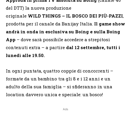
del DTT) la nuova produzione
originale
WILD THINGS – IL BOSCO DEI PIÙ-PAZZI
,
prodotta per il canale da Banijay Italia.
Il game show
andrà in onda in esclusiva su Boing e sulla Boing
App
– dove sarà possibile accedere a strepitosi
contenuti extra – a partire
dal 12 settembre, tutti i
lunedì alle 19.50.
In ogni puntata, quattro coppie di concorrenti –
formate da un bambino tra gli 8 e i 12 anni e un
adulto della sua famiglia – si sfideranno in una
location davvero unica e speciale: un bosco!
Ads