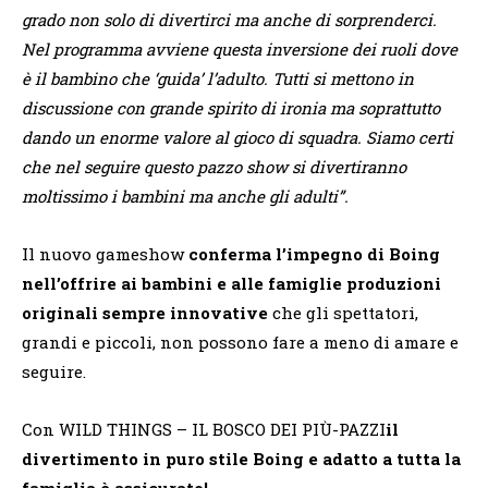
grado non solo di divertirci ma anche di sorprenderci.
Nel programma avviene questa inversione dei ruoli dove
è il bambino che ‘guida’ l’adulto. Tutti si mettono in
discussione con grande spirito di ironia ma soprattutto
dando un enorme valore al gioco di squadra. Siamo certi
che nel seguire questo pazzo show si divertiranno
moltissimo i bambini ma anche gli adulti”.
Il nuovo gameshow
conferma l’impegno di Boing
nell’offrire ai bambini e alle famiglie produzioni
originali sempre innovative
che gli spettatori,
grandi e piccoli, non possono fare a meno di amare e
seguire.
Con WILD THINGS – IL BOSCO DEI PIÙ-PAZZI
il
divertimento in puro stile Boing e adatto a tutta la
famiglia è assicurato!