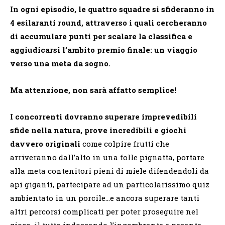
In ogni episodio, le quattro squadre si sfideranno in
4 esilaranti round, attraverso i quali cercheranno
di accumulare punti per scalare la classifica e
aggiudicarsi l’ambito premio finale: un viaggio
verso una meta da sogno.
Ma attenzione, non sarà affatto semplice!
I concorrenti dovranno superare imprevedibili
sfide nella natura, prove incredibili e giochi
davvero originali
come colpire frutti che
arriveranno dall’alto in una folle pignatta, portare
alla meta contenitori pieni di miele difendendoli da
api giganti, partecipare ad un particolarissimo quiz
ambientato in un porcile…e ancora superare tanti
altri percorsi complicati per poter proseguire nel
gioco, il tutto indossando l’ingombrante e pesante