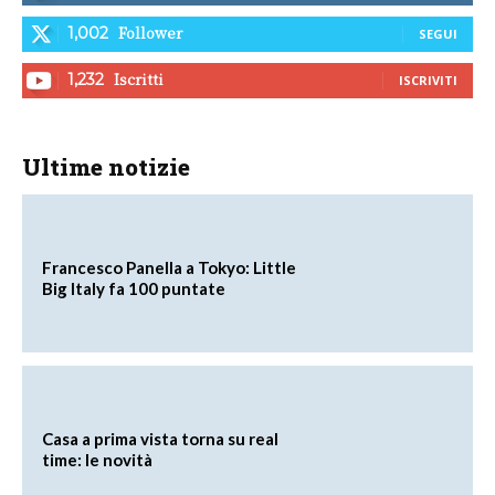
Follower
1,002
SEGUI
Iscritti
1,232
ISCRIVITI
Ultime notizie
Francesco Panella a Tokyo: Little
Big Italy fa 100 puntate
Casa a prima vista torna su real
time: le novità