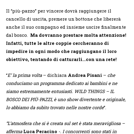
Il “più-pazzo” per vincere dovrà raggiungere il
cancello di uscita, premere un bottone che libererà
anche il suo compagno ed insieme uscire finalmente
dal bosco.
Ma dovranno prestare molta attenzione!
Infatti, tutte le altre coppie cercheranno di
impedire in ogni modo che raggiungano il loro
obiettivo, tentando di catturarli…con una rete!
“
E’ la prima volta
– dichiara
Andrea
Pisani
–
che
conduciamo un programma dedicato ai bambini e ne
siamo estremamente entusiasti. WILD THINGS – IL
BOSCO DEI PIÙ-PAZZI, è uno show divertente e originale,
lo abbiamo da subito trovato nelle nostre corde
”.
“L’atmosfera che si è creata sul set è stata meravigliosa –
afferma
Luca Peracino
-. I concorrenti sono stati in