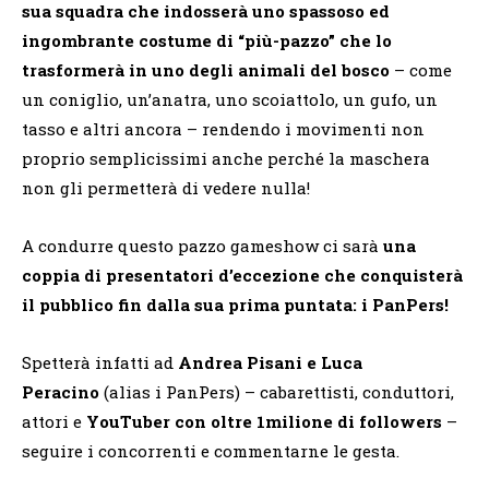
sua squadra che indosserà uno spassoso ed
ingombrante costume di “più-pazzo” che lo
trasformerà in uno degli animali del bosco
– come
un coniglio, un’anatra, uno scoiattolo, un gufo, un
tasso e altri ancora – rendendo i movimenti non
proprio semplicissimi anche perché la maschera
non gli permetterà di vedere nulla!
A condurre questo pazzo gameshow ci sarà
una
coppia di presentatori d’eccezione che conquisterà
il pubblico fin dalla sua prima puntata: i PanPers!
Spetterà infatti ad
Andrea Pisani e Luca
Peracino
(alias i PanPers) – cabarettisti, conduttori,
attori e
YouTuber con oltre 1milione di followers
–
seguire i concorrenti e commentarne le gesta.