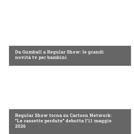
TEEN
Da Gumball a Regular Show: le grandi
novità tv per bambini
TEEN
Regular Show torna su Cartoon Network:
“Le cassette perdute” debutta l’11 maggio
2026