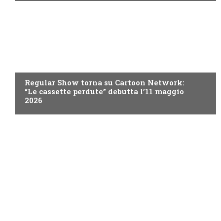
TEEN
Regular Show torna su Cartoon Network:
“Le cassette perdute” debutta l’11 maggio
2026