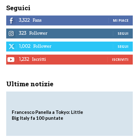
Seguici
Fans
3,322
MI PIACE
Follower
323
SEGUI
Follower
1,002
SEGUI
Iscritti
1,232
ISCRIVITI
Ultime notizie
Francesco Panella a Tokyo: Little
Big Italy fa 100 puntate