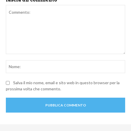
Commento:
No
Salva il mio nome, email e sito web in questo browser per la
prossima volta che commento.