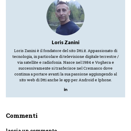
Loris Zanini
Loris Zanini è il fondatore del sito Dtti.it. Appassionato di
tecnologia, in particolare di televisione digitale terrestre /
via satellite e radiofonia. Nasce nel 1984 e Voghera e
successivamente si trasferisce nel Cremasco dove
continua a portare avanti la sua passione aggiungendo al
sito web di Dtti anche le app per Android e Iphone.
Commenti
lascia un commento