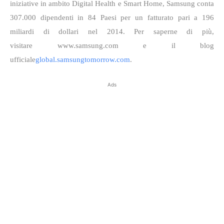
iniziative in ambito Digital Health e Smart Home, Samsung conta
307.000 dipendenti in 84 Paesi per un fatturato pari a 196
miliardi di dollari nel 2014. Per saperne di più,
visitare
www.samsung.com
e il blog
ufficiale
global.samsungtomorrow.com
.
Ads