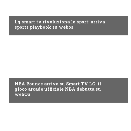
TV
Lg smart tv rivoluziona lo sport: arriva
sports playbook su webos
PRODOTTI
NBA Bounce arriva su Smart TV LG: il
gioco arcade ufficiale NBA debutta su
webOS