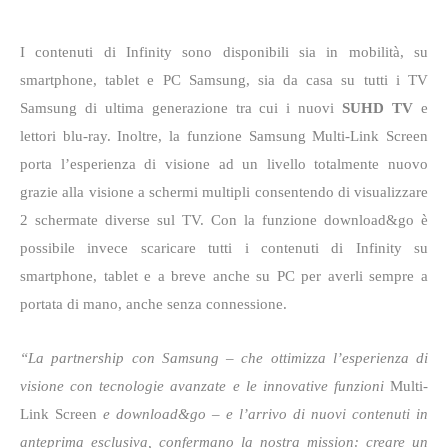
I contenuti di Infinity sono disponibili sia in mobilità, su
smartphone, tablet e PC Samsung, sia da casa su tutti i TV
Samsung di ultima generazione tra cui i nuovi
SUHD TV
e
lettori blu-ray. Inoltre, la funzione Samsung Multi-Link Screen
porta l’esperienza di visione ad un livello totalmente nuovo
grazie alla visione a schermi multipli consentendo di visualizzare
2 schermate diverse sul TV. Con la funzione download&go è
possibile invece scaricare tutti i contenuti di Infinity su
smartphone, tablet e a breve anche su PC
per averli sempre a
portata di mano, anche senza connessione.
“La partnership con Samsung – che ottimizza l’esperienza di
visione con tecnologie avanzate e le innovative funzioni
Multi-
Link Screen
e download&go – e l’arrivo di nuovi contenuti in
anteprima esclusiva, confermano la nostra mission: creare un