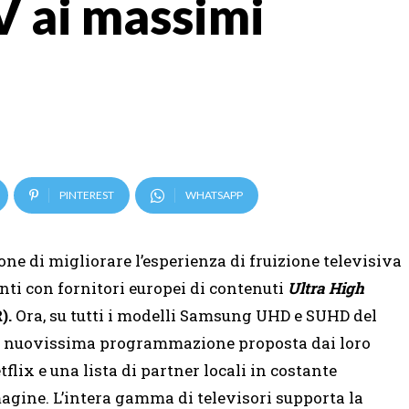
V ai massimi
PINTEREST
WHATSAPP
ne di migliorare l’esperienza di fruizione televisiva
nti con fornitori europei di contenuti
Ultra High
).
Ora, su tutti i modelli Samsung UHD e SUHD del
na nuovissima programmazione proposta dai loro
tflix e una lista di partner locali in costante
agine. L’intera gamma di televisori supporta la