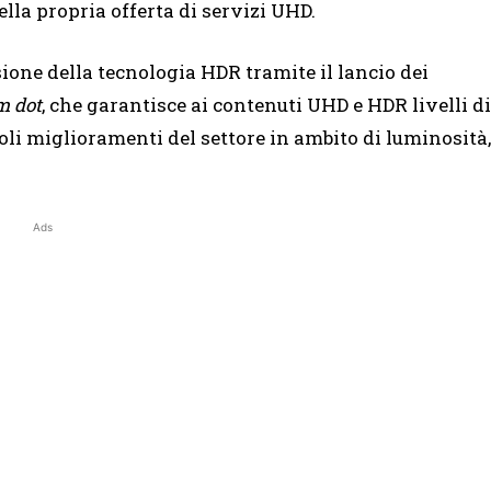
lla propria offerta di servizi UHD.
ione della tecnologia HDR tramite il lancio dei
m dot
, che garantisce ai contenuti UHD e HDR livelli di
voli miglioramenti del settore in ambito di luminosità,
Ads