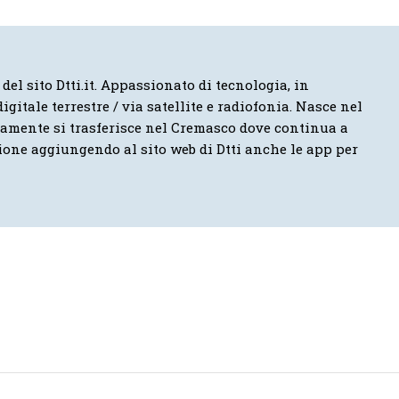
 del sito Dtti.it. Appassionato di tecnologia, in
igitale terrestre / via satellite e radiofonia. Nasce nel
vamente si trasferisce nel Cremasco dove continua a
ione aggiungendo al sito web di Dtti anche le app per