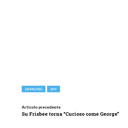
SAMSUNG
SKY
Articolo precedente
Su Frisbee torna “Curioso come George”