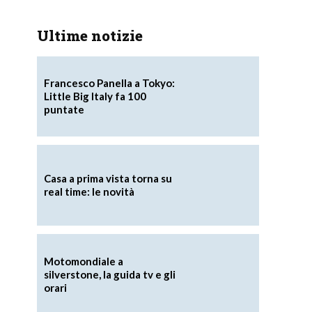
Ultime notizie
Francesco Panella a Tokyo:
Little Big Italy fa 100
puntate
Casa a prima vista torna su
real time: le novità
Motomondiale a
silverstone, la guida tv e gli
orari