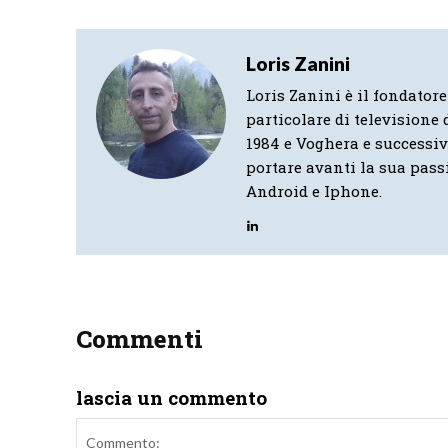
Loris Zanini
Loris Zanini è il fondatore
particolare di televisione d
1984 e Voghera e successi
portare avanti la sua pass
Android e Iphone.
Commenti
lascia un commento