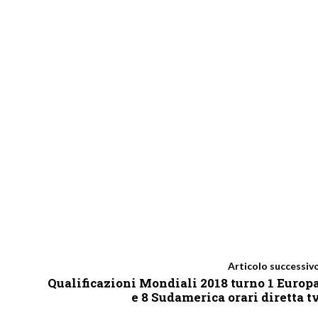
Articolo successiv
Qualificazioni Mondiali 2018 turno 1 Europ
e 8 Sudamerica orari diretta t