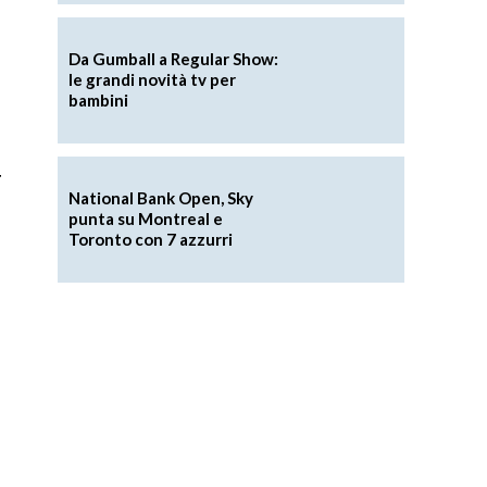
Da Gumball a Regular Show:
le grandi novità tv per
bambini
g
National Bank Open, Sky
punta su Montreal e
Toronto con 7 azzurri