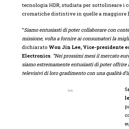
tecnologia HDR, studiata per sottolineare i c
cromatiche distintive in quelle a maggiore 
“
Siamo entusiasti di poter collaborare con cont
missione, volta a fornire ai consumatori la migl
dichiarato
Won Jin Lee, Vice-presidente e
Electronics
.
“Nei prossimi mesi il mercato eur
siamo estremamente entusiasti di poter offrire
televisivi di loro gradimento con una qualità d
S
Ads
l
p
c
e