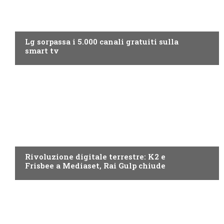
NEWS DIGITALE TERRESTRE
Lg sorpassa i 5.000 canali gratuiti sulla
smart tv
NEWS DIGITALE TERRESTRE
Rivoluzione digitale terrestre: K2 e
Frisbee a Mediaset, Rai Gulp chiude