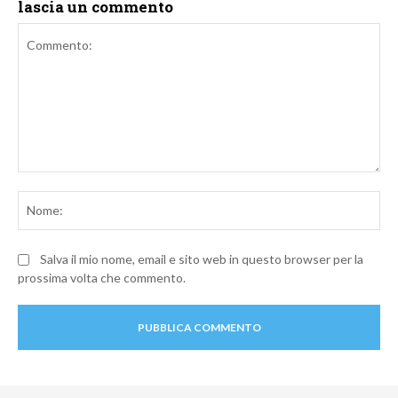
lascia un commento
Commento:
No
Salva il mio nome, email e sito web in questo browser per la
prossima volta che commento.