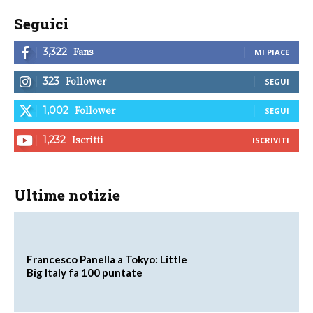
Seguici
Fans
3,322
MI PIACE
Follower
323
SEGUI
Follower
1,002
SEGUI
Iscritti
1,232
ISCRIVITI
Ultime notizie
Francesco Panella a Tokyo: Little
Big Italy fa 100 puntate