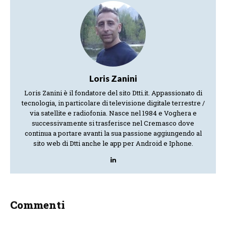
Loris Zanini
Loris Zanini è il fondatore del sito Dtti.it. Appassionato di
tecnologia, in particolare di televisione digitale terrestre /
via satellite e radiofonia. Nasce nel 1984 e Voghera e
successivamente si trasferisce nel Cremasco dove
continua a portare avanti la sua passione aggiungendo al
sito web di Dtti anche le app per Android e Iphone.
Commenti