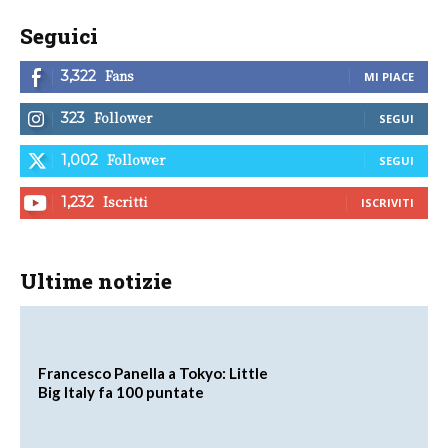
Seguici
Fans
3,322
MI PIACE
Follower
323
SEGUI
Follower
1,002
SEGUI
Iscritti
1,232
ISCRIVITI
Ultime notizie
Francesco Panella a Tokyo: Little
Big Italy fa 100 puntate