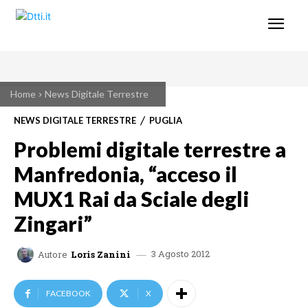
Home
News Digitale Terrestre
NEWS DIGITALE TERRESTRE
PUGLIA
Problemi digitale terrestre a
Manfredonia, “acceso il
MUX1 Rai da Sciale degli
Zingari”
3 Agosto 2012
Autore
Loris Zanini
FACEBOOK
X