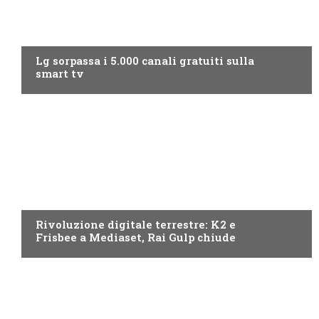
NEWS DIGITALE TERRESTRE
Lg sorpassa i 5.000 canali gratuiti sulla
smart tv
NEWS DIGITALE TERRESTRE
Rivoluzione digitale terrestre: K2 e
Frisbee a Mediaset, Rai Gulp chiude