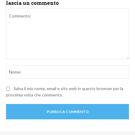
lascia un commento
Commento:
No
Salva il mio nome, email e sito web in questo browser per la
prossima volta che commento.