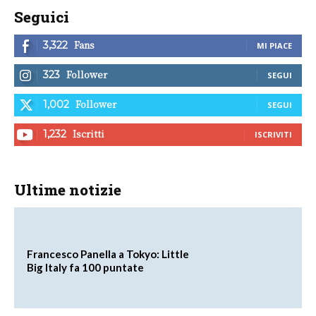
Seguici
Fans
3,322
MI PIACE
Follower
323
SEGUI
Follower
1,002
SEGUI
Iscritti
1,232
ISCRIVITI
Ultime notizie
Francesco Panella a Tokyo: Little
Big Italy fa 100 puntate