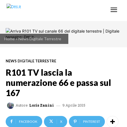
Home
News Digitale Terrestre
NEWS DIGITALE TERRESTRE
R101 TV lascia la
numerazione 66 e passa sul
167
9 Aprile 2015
Autore
Loris Zanini
FACEBOOK
X
PINTEREST