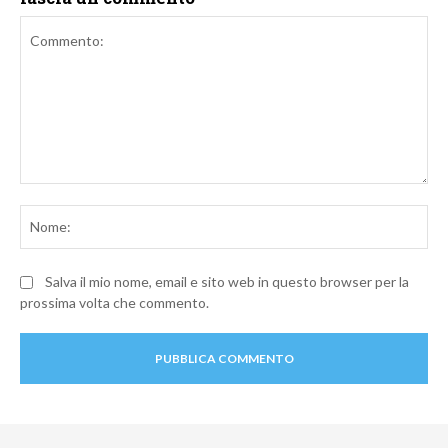
Commento:
No
Salva il mio nome, email e sito web in questo browser per la
prossima volta che commento.