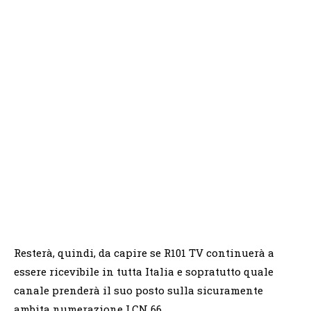
Resterà, quindi, da capire se R101 TV continuerà a
essere ricevibile in tutta Italia e sopratutto quale
canale prenderà il suo posto sulla sicuramente
ambita numerazione LCN 66.