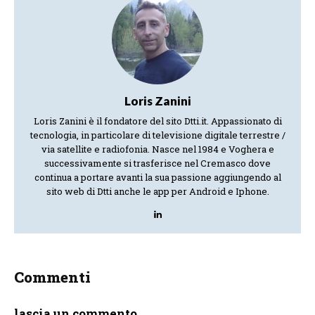
Loris Zanini
Loris Zanini è il fondatore del sito Dtti.it. Appassionato di
tecnologia, in particolare di televisione digitale terrestre /
via satellite e radiofonia. Nasce nel 1984 e Voghera e
successivamente si trasferisce nel Cremasco dove
continua a portare avanti la sua passione aggiungendo al
sito web di Dtti anche le app per Android e Iphone.
Commenti
lascia un commento