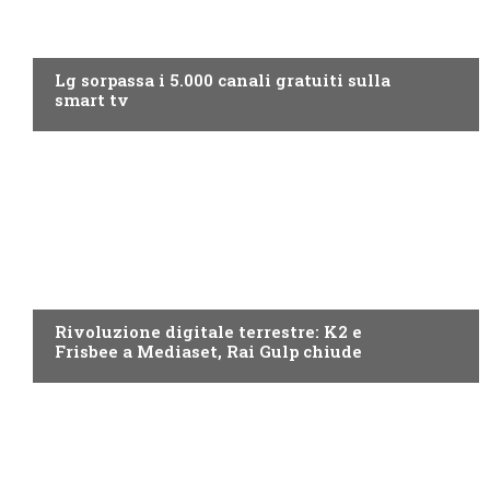
NEWS DIGITALE TERRESTRE
Lg sorpassa i 5.000 canali gratuiti sulla
smart tv
NEWS DIGITALE TERRESTRE
Rivoluzione digitale terrestre: K2 e
Frisbee a Mediaset, Rai Gulp chiude