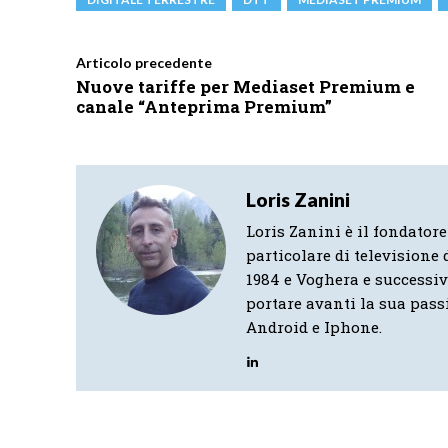
Articolo precedente
Nuove tariffe per Mediaset Premium e
canale “Anteprima Premium”
Loris Zanini
Loris Zanini è il fondatore
particolare di televisione d
1984 e Voghera e successi
portare avanti la sua pass
Android e Iphone.