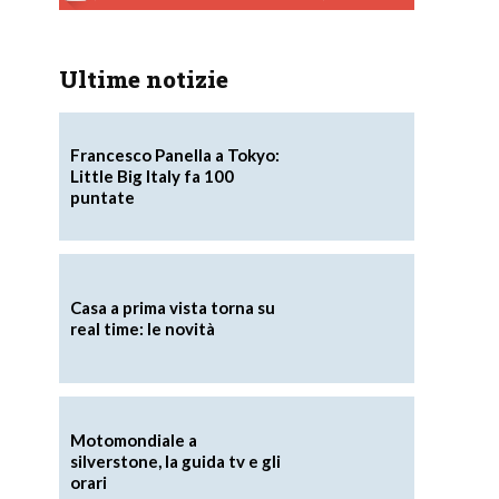
Ultime notizie
Francesco Panella a Tokyo:
Little Big Italy fa 100
puntate
Casa a prima vista torna su
real time: le novità
Motomondiale a
silverstone, la guida tv e gli
orari