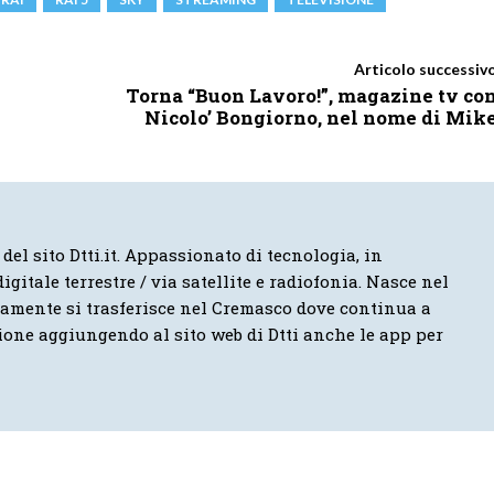
Articolo successiv
Torna “Buon Lavoro!”, magazine tv co
Nicolo’ Bongiorno, nel nome di Mik
 del sito Dtti.it. Appassionato di tecnologia, in
igitale terrestre / via satellite e radiofonia. Nasce nel
vamente si trasferisce nel Cremasco dove continua a
ione aggiungendo al sito web di Dtti anche le app per