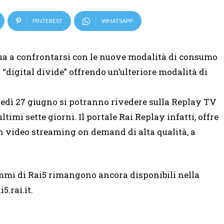
PINTEREST
WHATSAPP
inua a confrontarsi con le nuove modalità di consumo
 “digital divide” offrendo un’ulteriore modalità di
unedì 27 giugno si potranno rivedere sulla Replay TV
timi sette giorni. Il portale Rai Replay infatti, offre
n video streaming on demand di alta qualità, a
ammi di Rai5 rimangono ancora disponibili nella
.rai.it.