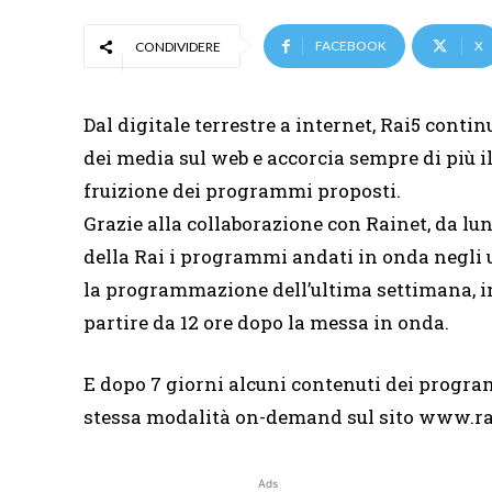
FACEBOOK
X
CONDIVIDERE
Dal digitale terrestre a internet, Rai5 cont
dei media sul web e accorcia sempre di più il
fruizione dei programmi proposti.
Grazie alla collaborazione con Rainet, da l
della Rai i programmi andati in onda negli ul
la programmazione dell’ultima settimana, i
partire da 12 ore dopo la messa in onda.
E dopo 7 giorni alcuni contenuti dei progr
stessa modalità on-demand sul sito www.rai5
Ads