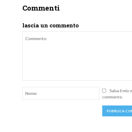
Commenti
lascia un commento
Commento:
Nome:
Salva il mio
commento.