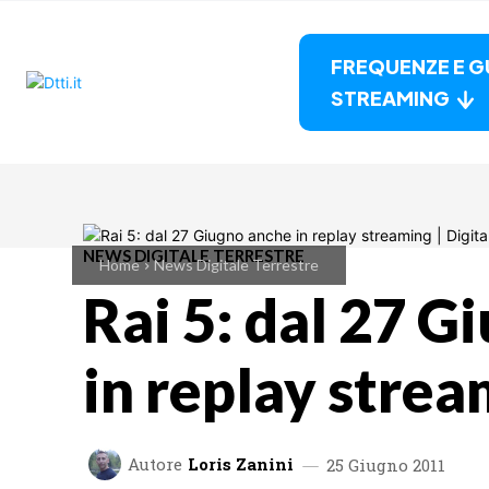
FREQUENZE E G
STREAMING
NEWS DIGITALE TERRESTRE
Home
News Digitale Terrestre
Rai 5: dal 27 G
in replay stre
Autore
Loris Zanini
25 Giugno 2011