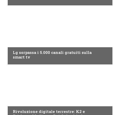
NEWS DIGITALE TERRESTRE
Lg sorpassa i 5.000 canali gratuiti sulla
smart tv
NEWS DIGITALE TERRESTRE
Rivoluzione digitale terrestre: K2 e