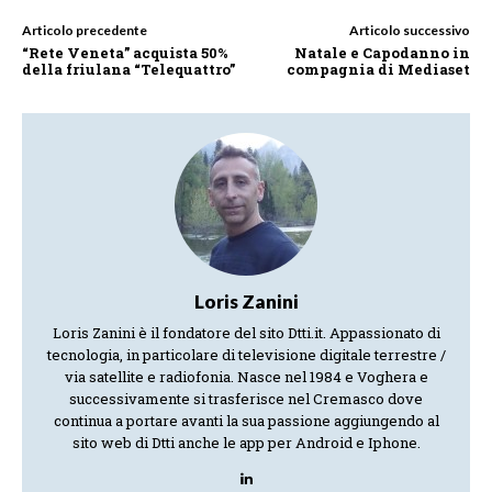
Articolo precedente
Articolo successivo
“Rete Veneta” acquista 50%
Natale e Capodanno in
della friulana “Telequattro”
compagnia di Mediaset
Loris Zanini
Loris Zanini è il fondatore del sito Dtti.it. Appassionato di
tecnologia, in particolare di televisione digitale terrestre /
via satellite e radiofonia. Nasce nel 1984 e Voghera e
successivamente si trasferisce nel Cremasco dove
continua a portare avanti la sua passione aggiungendo al
sito web di Dtti anche le app per Android e Iphone.