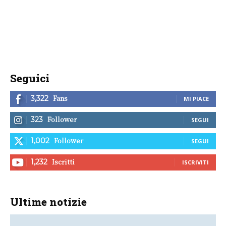
Seguici
Fans
3,322
MI PIACE
Follower
323
SEGUI
Follower
1,002
SEGUI
Iscritti
1,232
ISCRIVITI
Ultime notizie