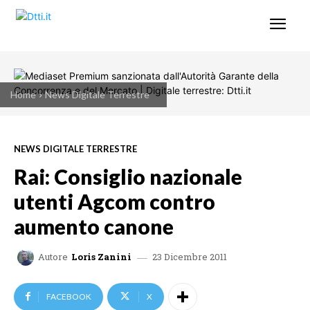
Home
News Digitale Terrestre
NEWS DIGITALE TERRESTRE
Rai: Consiglio nazionale
utenti Agcom contro
aumento canone
23 Dicembre 2011
Autore
Loris Zanini
FACEBOOK
X