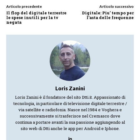
Articolo precedente
Articolo successivo
Il flop del digitale terrestre
Digitale: Piu’ tempo per
le spese inutili per la tv
l’asta delle frequenze
negata
Loris Zanini
Loris Zanini è il fondatore del sito Dtti.it. Appassionato di
tecnologia, in particolare di televisione digitale terrestre /
via satellite e radiofonia. Nasce nel 1984 e Voghera e
successivamente si trasferisce nel Cremasco dove
continua a portare avanti la sua passione aggiungendo al
sito web di Dtti anche le app per Android e Iphone.