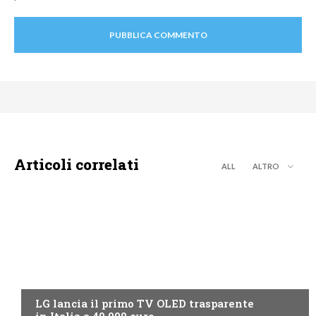
Articoli correlati
ALL
ALTRO
NEWS DIGITALE TERRESTRE
LG lancia il primo TV OLED trasparente
in Italia a 49.999 euro