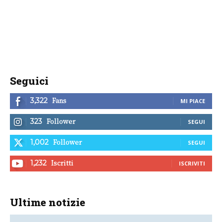
Seguici
Fans
3,322
MI PIACE
Follower
323
SEGUI
Follower
1,002
SEGUI
Iscritti
1,232
ISCRIVITI
Ultime notizie