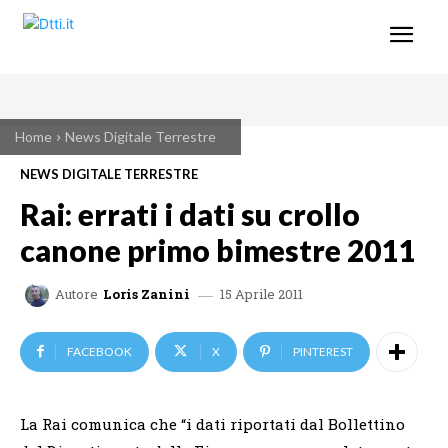
Home
News Digitale Terrestre
NEWS DIGITALE TERRESTRE
Rai: errati i dati su crollo
canone primo bimestre 2011
15 Aprile 2011
Autore
Loris Zanini
FACEBOOK
X
PINTEREST
La Rai comunica che “i dati riportati dal Bollettino