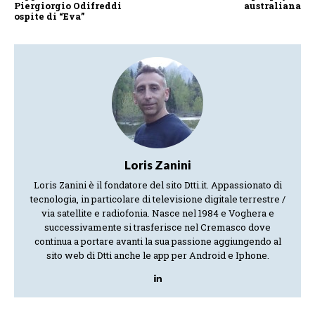
Piergiorgio Odifreddi
australiana
ospite di “Eva”
Loris Zanini
Loris Zanini è il fondatore del sito Dtti.it. Appassionato di
tecnologia, in particolare di televisione digitale terrestre /
via satellite e radiofonia. Nasce nel 1984 e Voghera e
successivamente si trasferisce nel Cremasco dove
continua a portare avanti la sua passione aggiungendo al
sito web di Dtti anche le app per Android e Iphone.