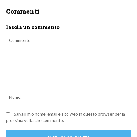
Commenti
lascia un commento
Commento:
No
Salva il mio nome, email e sito web in questo browser per la
prossima volta che commento.