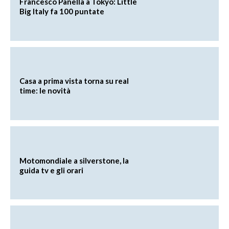
Francesco Panella a Tokyo: Little
Big Italy fa 100 puntate
Casa a prima vista torna su real
time: le novità
Motomondiale a silverstone, la
guida tv e gli orari