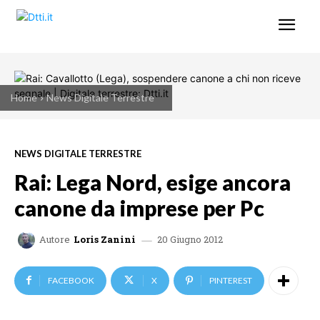
Home
News Digitale Terrestre
NEWS DIGITALE TERRESTRE
Rai: Lega Nord, esige ancora
canone da imprese per Pc
20 Giugno 2012
Autore
Loris Zanini
FACEBOOK
X
PINTEREST