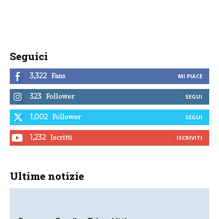
Seguici
Fans
3,322
MI PIACE
Follower
323
SEGUI
Follower
1,002
SEGUI
Iscritti
1,232
ISCRIVITI
Ultime notizie