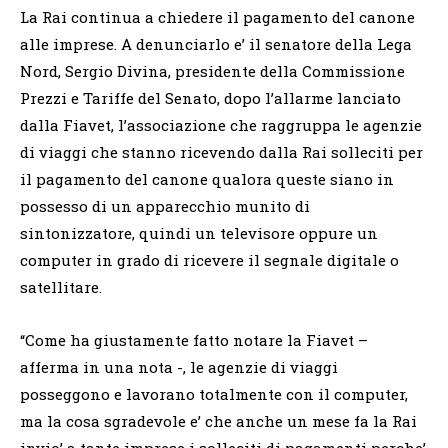
La Rai continua a chiedere il pagamento del canone
alle imprese. A denunciarlo e’ il senatore della Lega
Nord, Sergio Divina, presidente della Commissione
Prezzi e Tariffe del Senato, dopo l’allarme lanciato
dalla Fiavet, l’associazione che raggruppa le agenzie
di viaggi che stanno ricevendo dalla Rai solleciti per
il pagamento del canone qualora queste siano in
possesso di un apparecchio munito di
sintonizzatore, quindi un televisore oppure un
computer in grado di ricevere il segnale digitale o
satellitare.
“Come ha giustamente fatto notare la Fiavet –
afferma in una nota -, le agenzie di viaggi
posseggono e lavorano totalmente con il computer,
ma la cosa sgradevole e’ che anche un mese fa la Rai
invio’ a tante imprese i solleciti di pagamenti perche’