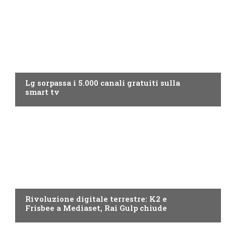
NEWS DIGITALE TERRESTRE
Lg sorpassa i 5.000 canali gratuiti sulla
smart tv
NEWS DIGITALE TERRESTRE
Rivoluzione digitale terrestre: K2 e
Frisbee a Mediaset, Rai Gulp chiude