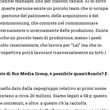
hannel manager, uno per ciascun canale. Al di sotto
i queste persone esiste un piccolo team che si occupa
i gestione del palinsesto, delle acquisizioni e del
ommissioning, che consiste nel commissionare
sternamente o internamente delle produzioni. Esiste
nche un piccolo team di produzione, messo i piedi
olto recentemente, che lavora per “Lei” ma che in
rospettiva potrà lavorare trasversalmente su tutti i
ato di Rcs Media Group, è possibile quantificarlo? E
quello dato dalla capogruppo relativo ai primi nome
ontano a circa 20 milioni. Siamo legati a Sky, questo
 contenuti, e oltre a questo c’è la raccolta