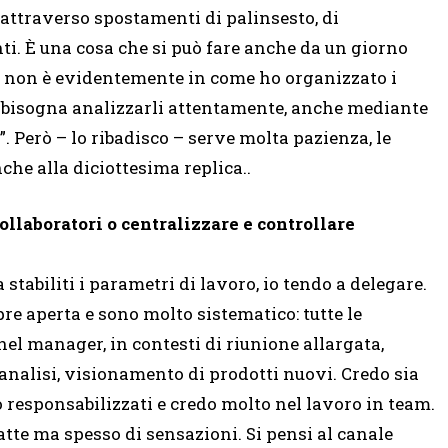
, attraverso spostamenti di palinsesto, di
i. È una cosa che si può fare anche da un giorno
one non è evidentemente in come ho organizzato i
e bisogna analizzarli attentamente, anche mediante
”. Però – lo ribadisco – serve molta pazienza, le
he alla diciottesima replica..
llaboratori o centralizzare e controllare
stabiliti i parametri di lavoro, io tendo a delegare.
re aperta e sono molto sistematico: tutte le
nel manager, in contesti di riunione allargata,
nalisi, visionamento di prodotti nuovi. Credo sia
 responsabilizzati e credo molto nel lavoro in team.
atte ma spesso di sensazioni. Si pensi al canale