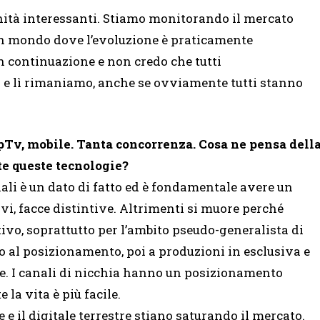
unità interessanti. Stiamo monitorando il mercato
un mondo dove l’evoluzione è praticamente
n continuazione e non credo che tutti
e lì rimaniamo, anche se ovviamente tutti stanno
, IpTv, mobile. Tanta concorrenza. Cosa ne pensa dell
te queste tecnologie?
nali è un dato di fatto ed è fondamentale avere un
vi, facce distintive. Altrimenti si muore perché
vo, soprattutto per l’ambito pseudo-generalista di
o al posizionamento, poi a produzioni in esclusiva e
re. I canali di nicchia hanno un posizionamento
la vita è più facile.
e e il digitale terrestre stiano saturando il mercato.