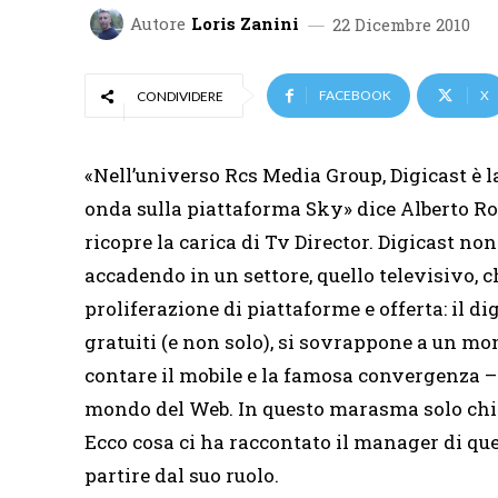
Autore
Loris Zanini
22 Dicembre 2010
FACEBOOK
X
CONDIVIDERE
«Nell’universo Rcs Media Group, Digicast è la
onda sulla piattaforma Sky» dice Alberto Ros
ricopre la carica di Tv Director. Digicast non
accadendo in un settore, quello televisivo,
proliferazione di piattaforme e offerta: il di
gratuiti (e non solo), si sovrappone a un mo
contare il mobile e la famosa convergenza – 
mondo del Web. In questo marasma solo chi r
Ecco cosa ci ha raccontato il manager di qu
partire dal suo ruolo.