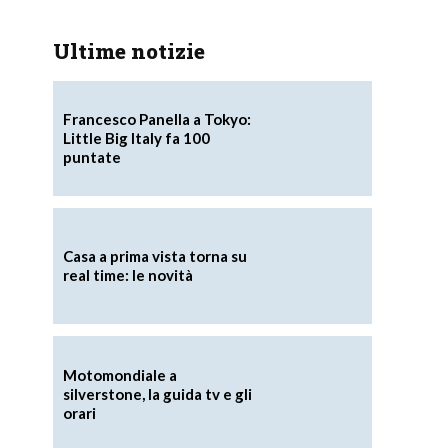
Ultime notizie
Francesco Panella a Tokyo:
Little Big Italy fa 100
puntate
Casa a prima vista torna su
real time: le novità
Motomondiale a
silverstone, la guida tv e gli
orari