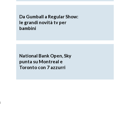
Da Gumball a Regular Show:
le grandi novità tv per
bambini
National Bank Open, Sky
punta su Montreal e
Toronto con 7 azzurri
à