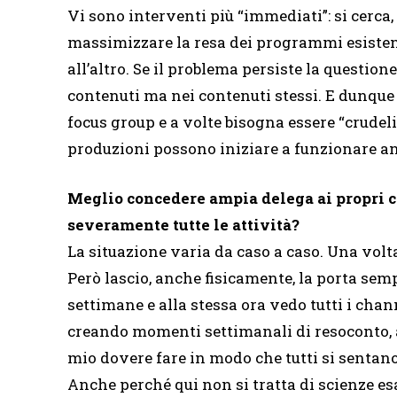
Vi sono interventi più “immediati”: si cerca
massimizzare la resa dei programmi esistent
all’altro. Se il problema persiste la questi
contenuti ma nei contenuti stessi. E dunqu
focus group e a volte bisogna essere “crudeli
produzioni possono iniziare a funzionare anc
Meglio concedere ampia delega ai propri co
severamente tutte le attività?
La situazione varia da caso a caso. Una volta 
Però lascio, anche fisicamente, la porta semp
settimane e alla stessa ora vedo tutti i chan
creando momenti settimanali di resoconto, a
mio dovere fare in modo che tutti si sentano
Anche perché qui non si tratta di scienze es