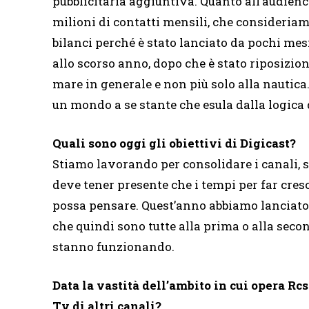
pubblicitaria aggiuntiva. Quanto all’audience
milioni di contatti mensili, che consideriamo
bilanci perché è stato lanciato da pochi mes
allo scorso anno, dopo che è stato riposizio
mare in generale e non più solo alla nautica
un mondo a se stante che esula dalla logica 
Quali sono oggi gli obiettivi di Digicast?
Stiamo lavorando per consolidare i canali, s
deve tener presente che i tempi per far cresc
possa pensare. Quest’anno abbiamo lanciato 
che quindi sono tutte alla prima o alla seco
stanno funzionando.
Data la vastità dell’ambito in cui opera Rc
Tv di altri canali?