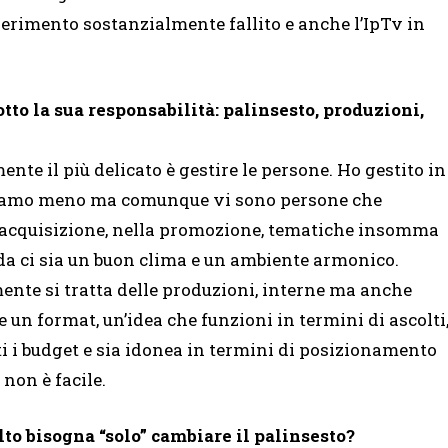
perimento sostanzialmente fallito e anche l’IpTv in
sotto la sua responsabilità: palinsesto, produzioni,
ente il più delicato è gestire le persone. Ho gestito in
 siamo meno ma comunque vi sono persone che
l’acquisizione, nella promozione, tematiche insomma
da ci sia un buon clima e un ambiente armonico.
ente si tratta delle produzioni, interne ma anche
 un format, un’idea che funzioni in termini di ascolti
ti i budget e sia idonea in termini di posizionamento
 non è facile.
lto bisogna “solo” cambiare il palinsesto?