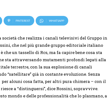
PINTEREST
WHATSAPP
 società che realizza i canali televisivi del Gruppo in
sini, che nel più grande gruppo editoriale italiano
 è che un tassello di Rcs, ma fa capire bene cosa sta
 che sta attraversando mutamenti profondi legati alla
gitale terrestre, con la sua esplosione di canali
ndo “satellitare” già in costante evoluzione. Senza
per alcuni cosa fatta, per altri pura chimera – con il
iesce a “distinguersi”, dice Rossini, sopravvive.
esto mondo e delle professionalità che lo plasmano, a