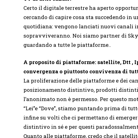
Certo il digitale terrestre ha aperto opport
cercando di capire cosa sta succedendo in 
quotidiana: vengono lanciati nuovi canali i
sopravviveranno. Noi siamo partner di Sky 
guardando a tutte le piattaforme..
A proposito di piattaforme: satellite, Dtt 
convergenza o piuttosto convivenza di tut
La proliferazione delle piattaforme e dei ca
posizionamento distintivo, prodotti distinti
l’anonimato non è permesso. Per questo moti
“Lei”e “Dove”, stiamo puntando prima di tutt
infine su volti che ci permettano di emerge
distintivo in sé e per questi paradossalmente 
Quanto alle piattaforme, credo che il satellit