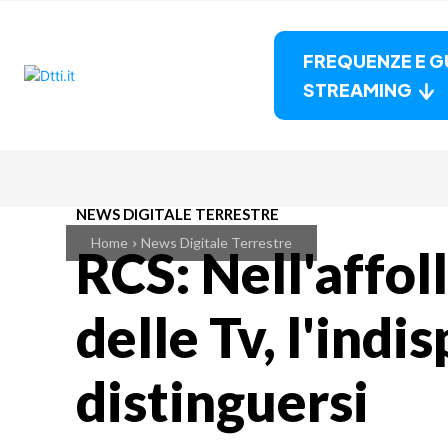
FREQUENZE E G
STREAMING
NEWS DIGITALE TERRESTRE
Home
News Digitale Terrestre
RCS: Nell'affo
delle Tv, l'indi
distinguersi