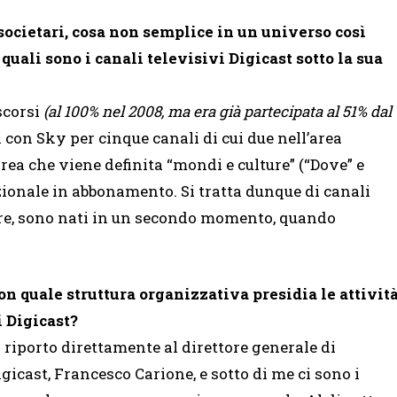
societari, cosa non semplice in un universo così
uali sono i canali televisivi Digicast sotto la sua
scorsi
(al 100% nel 2008, ma era già partecipata al 51% dal
con Sky per cinque canali di cui due nell’area
rea che viene definita “mondi e culture” (“Dove” e
pzionale in abbonamento. Si tratta dunque di canali
lare, sono nati in un secondo momento, quando
on quale struttura organizzativa presidia le attivit
i Digicast?
o riporto direttamente al direttore generale di
igicast, Francesco Carione, e sotto di me ci sono i