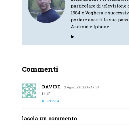
particolare di televisione d
1984 e Voghera e successi
portare avanti la sua pass
Android e Iphone.
Commenti
DAVIDE
2 Agosto 2022 In 17:54
LIKE
RISPOSTA
lascia un commento