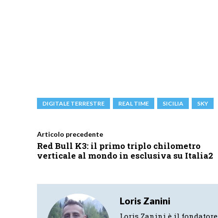
DIGITALE TERRESTRE
REAL TIME
SICILIA
SKY
Articolo precedente
Red Bull K3: il primo triplo chilometro
verticale al mondo in esclusiva su Italia2
Loris Zanini
Loris Zanini è il fondatore