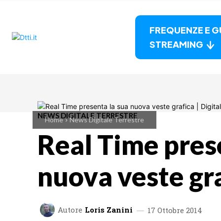
FREQUENZE E G
STREAMING
NEWS DIGITALE TERRESTRE
Home
News Digitale Terrestre
Real Time pres
nuova veste gr
Autore
Loris Zanini
17 Ottobre 2014