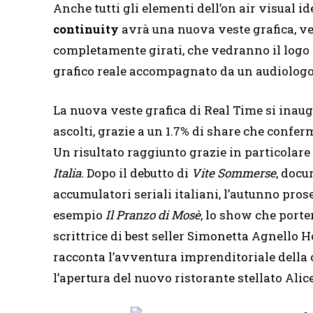
Anche tutti gli elementi dell’on air visual i
continuity
avrà una nuova veste grafica, v
completamente girati, che vedranno il logo
grafico reale accompagnato da un audiologo
La nuova veste grafica di Real Time si inau
ascolti, grazie a un 1.7% di share che conferm
Un risultato raggiunto grazie in particolare
Italia.
Dopo il debutto di
Vite Sommerse
, docu
accumulatori seriali italiani, l’autunno pr
esempio
Il Pranzo di Mosè
, lo show che porter
scrittrice di best seller Simonetta Agnello 
racconta l’avventura imprenditoriale della c
l’apertura del nuovo ristorante stellato Alic