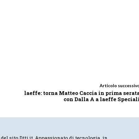
Articolo successiv
laeffe: torna Matteo Caccia in prima serat
con Dalla A a laeffe Special
 del sito Dtti.it. Appassionato di tecnologia, in