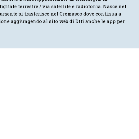
igitale terrestre / via satellite e radiofonia. Nasce nel
vamente si trasferisce nel Cremasco dove continua a
ione aggiungendo al sito web di Dtti anche le app per