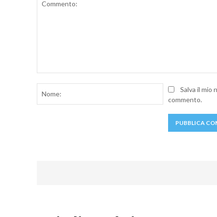
Commento:
Nome:
Salva il mio
commento.