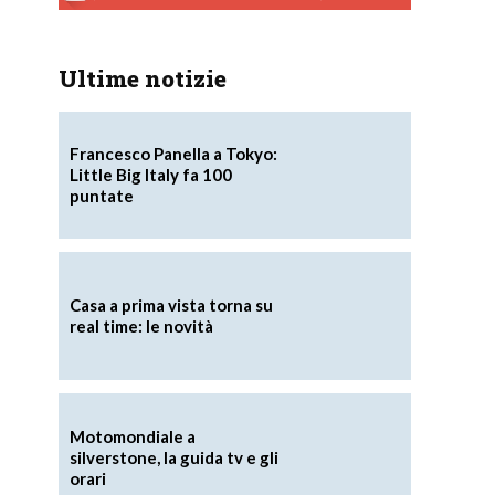
Ultime notizie
Francesco Panella a Tokyo:
Little Big Italy fa 100
puntate
Casa a prima vista torna su
real time: le novità
Motomondiale a
silverstone, la guida tv e gli
orari