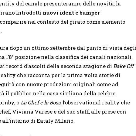
dentity del canale presenteranno delle novità: la
errano introdotti
nuovi ident e bumper
 comparire nel contesto del girato come elemento
.
gura dopo un ottimo settembre dal punto di vista degl
a l’8° posizione nella classifica dei canali nazionali.
 ai record d’ascolti della seconda stagione di
Bake Off
reality che racconta per la prima volta storie di
oseguirà con nuove produzioni originali come ad
à il pubblico nella casa siciliana della celebre
Hornby, o
La Chef e la Boss
, l’observational reality che
hef, Viviana Varese e del suo staff, alle prese con
e all’interno di Eataly Milano.