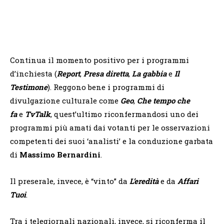
Continua il momento positivo per i programmi
d’inchiesta (
Report
,
Presa diretta
,
La gabbia
e
Il
Testimone
). Reggono bene i programmi di
divulgazione culturale come
Geo
,
Che tempo che
fa
e
TvTalk
, quest’ultimo riconfermandosi uno dei
programmi più amati dai votanti per le osservazioni
competenti dei suoi ‘analisti’ e la conduzione garbata
di
Massimo Bernardini
.
Il preserale, invece, è “vinto” da
L’eredità
e da
Affari
Tuoi
.
Tra i telegiornali nazionali, invece, si riconferma il