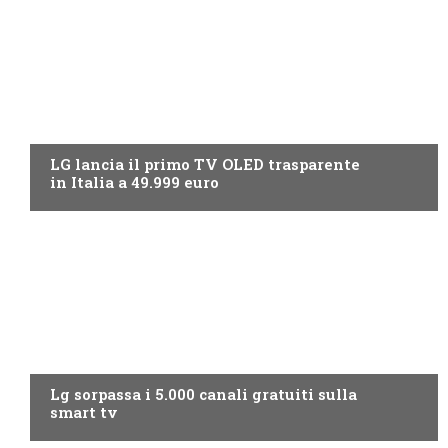
NEWS DIGITALE TERRESTRE
LG lancia il primo TV OLED trasparente
in Italia a 49.999 euro
NEWS DIGITALE TERRESTRE
Lg sorpassa i 5.000 canali gratuiti sulla
smart tv