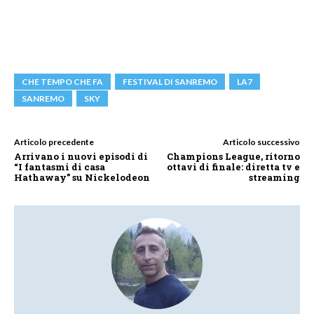
CHE TEMPO CHE FA
FESTIVAL DI SANREMO
LA7
SANREMO
SKY
Articolo precedente
Articolo successivo
Arrivano i nuovi episodi di
Champions League, ritorno
“I fantasmi di casa
ottavi di finale: diretta tv e
Hathaway” su Nickelodeon
streaming