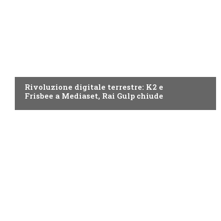
NEWS DIGITALE TERRESTRE
Rivoluzione digitale terrestre: K2 e
Frisbee a Mediaset, Rai Gulp chiude