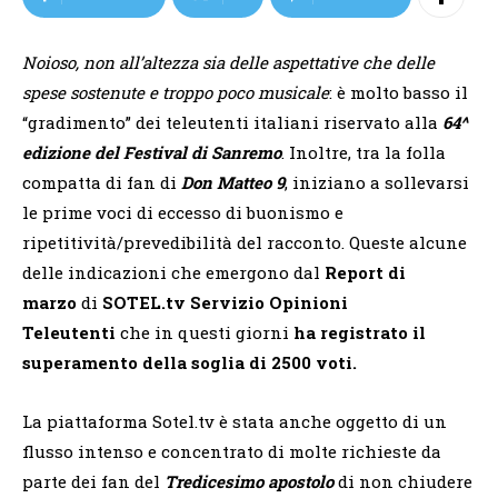
Noioso, non all’altezza sia delle aspettative che delle
spese sostenute e troppo poco musicale
: è molto basso il
“gradimento” dei teleutenti italiani riservato alla
64^
edizione del Festival di Sanremo
. Inoltre, tra la folla
compatta di fan di
Don Matteo 9
, iniziano a sollevarsi
le prime voci di eccesso di buonismo e
ripetitività/prevedibilità del racconto. Queste alcune
delle indicazioni che emergono dal
Report di
marzo
di
SOTEL.tv Servizio Opinioni
Teleutenti
che in questi giorni
ha registrato il
superamento della soglia di 2500 voti.
La piattaforma Sotel.tv è stata anche oggetto di un
flusso intenso e concentrato di molte richieste da
parte dei fan del
Tredicesimo apostolo
di non chiudere