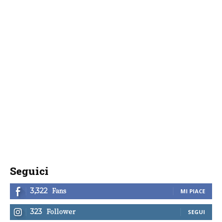
Seguici
Fans
3,322
MI PIACE
Follower
323
SEGUI