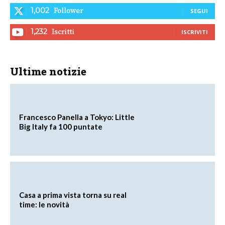
Follower
1,002
SEGUI
Iscritti
1,232
ISCRIVITI
Ultime notizie
Francesco Panella a Tokyo: Little
Big Italy fa 100 puntate
Casa a prima vista torna su real
time: le novità