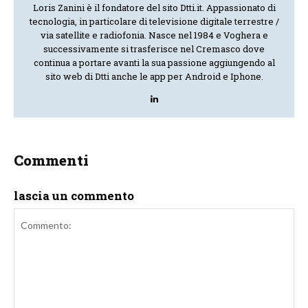
Loris Zanini è il fondatore del sito Dtti.it. Appassionato di
tecnologia, in particolare di televisione digitale terrestre /
via satellite e radiofonia. Nasce nel 1984 e Voghera e
successivamente si trasferisce nel Cremasco dove
continua a portare avanti la sua passione aggiungendo al
sito web di Dtti anche le app per Android e Iphone.
Commenti
lascia un commento