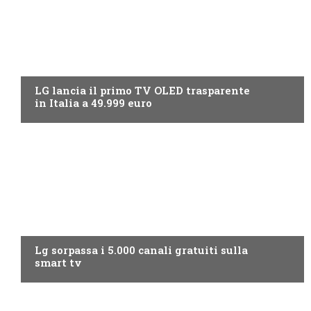
NEWS DIGITALE TERRESTRE
LG lancia il primo TV OLED trasparente
in Italia a 49.999 euro
NEWS DIGITALE TERRESTRE
Lg sorpassa i 5.000 canali gratuiti sulla
smart tv