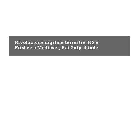
NEWS DIGITALE TERRESTRE
Rivoluzione digitale terrestre: K2 e
Frisbee a Mediaset, Rai Gulp chiude