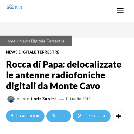
Home
News Digitale Terrestre
NEWS DIGITALE TERRESTRE
Rocca di Papa: delocalizzate
le antenne radiofoniche
digitali da Monte Cavo
11 Luglio 2012
Autore
Loris Zanini
FACEBOOK
X
PINTEREST