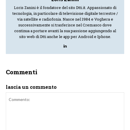
Loris Zanini è il fondatore del sito Dtti.it. Appassionato di
tecnologia, in particolare di televisione digitale terrestre /
via satellite e radiofonia. Nasce nel 1984 e Voghera e
successivamente si trasferisce nel Cremasco dove
continua a portare avanti la sua passione aggiungendo al
sito web di Dtti anche le app per Android e Iphone.
Commenti
lascia un commento