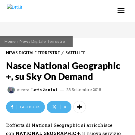
Home
News Digitale Terrestre
NEWS DIGITALE TERRESTRE
SATELLITE
Nasce National Geographic
+, su Sky On Demand
28 Settembre 2018
Autore
Loris Zanini
FACEBOOK
X
L’offerta di National Geographic si arricchisce
con
NATIONAL GEOGRAPHIC +
, il nuovo servizio