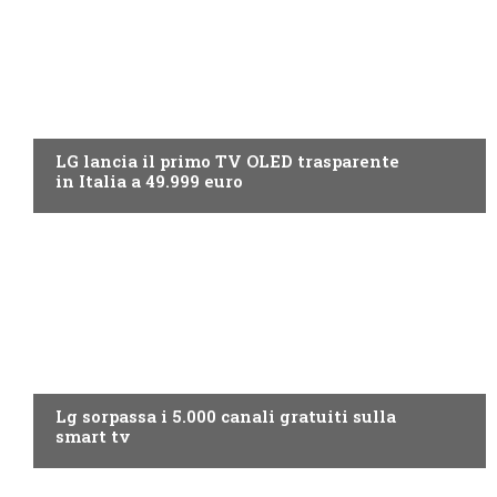
NEWS DIGITALE TERRESTRE
LG lancia il primo TV OLED trasparente
in Italia a 49.999 euro
NEWS DIGITALE TERRESTRE
Lg sorpassa i 5.000 canali gratuiti sulla
smart tv