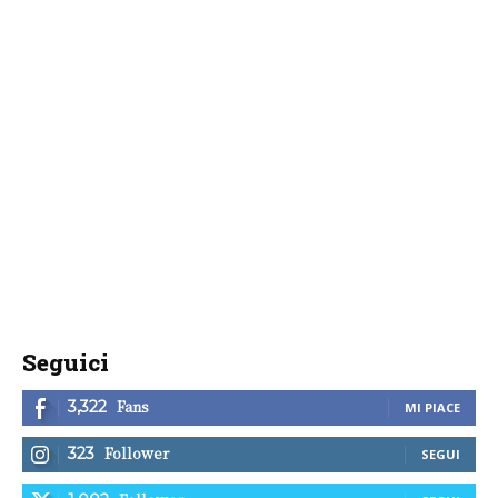
Seguici
Fans
3,322
MI PIACE
Follower
323
SEGUI