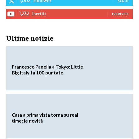
Follower
1,002
SEGUI
Iscritti
1,232
ISCRIVITI
Ultime notizie
Francesco Panella a Tokyo: Little
Big Italy fa 100 puntate
Casa a prima vista torna su real
time: le novità