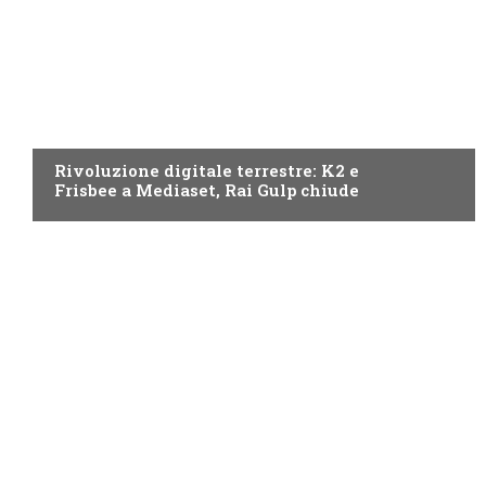
NEWS DIGITALE TERRESTRE
Rivoluzione digitale terrestre: K2 e
Frisbee a Mediaset, Rai Gulp chiude