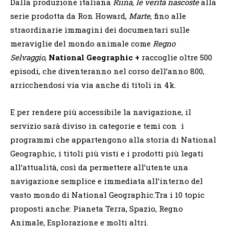
Dalla produzione italiana
Riina, le verità nascoste
alla
serie prodotta da Ron Howard,
Marte
, fino alle
straordinarie immagini dei documentari sulle
meraviglie del mondo animale
come
Regno
Selvaggio
,
National Geographic +
raccoglie oltre 500
episodi, che diventeranno nel corso dell’anno 800,
arricchendosi via via anche di titoli in 4k.
E per rendere più accessibile la navigazione, il
servizio sarà diviso in categorie e temi con i
programmi che appartengono alla storia di National
Geographic, i titoli più visti e i prodotti più legati
all’attualità, così da permettere all’utente una
navigazione semplice e immediata all’interno del
vasto mondo di National Geographic.Tra i 10 topic
proposti anche: Pianeta Terra, Spazio, Regno
Animale, Esplorazione e molti altri.