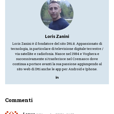
Loris Zanini
Loris Zanini è il fondatore del sito Dtti.it. Appassionato di
tecnologia, in particolare di televisione digitale terrestre /
via satellite e radiofonia. Nasce nel 1984 e Voghera e
successivamente si trasferisce nel Cremasco dove
continua a portare avanti la sua passione aggiungendo al
sito web di Dtti anche le app per Android e Iphone.
Commenti