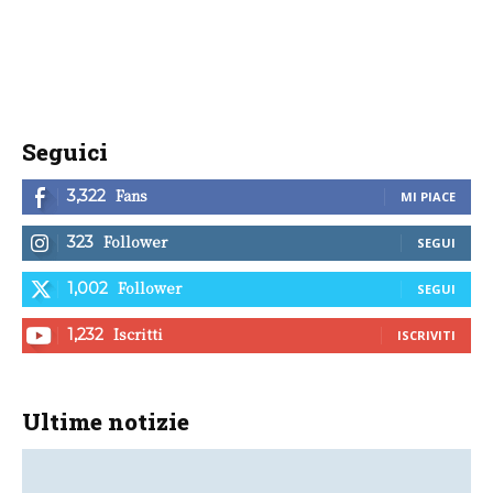
Seguici
Fans
3,322
MI PIACE
Follower
323
SEGUI
Follower
1,002
SEGUI
Iscritti
1,232
ISCRIVITI
Ultime notizie