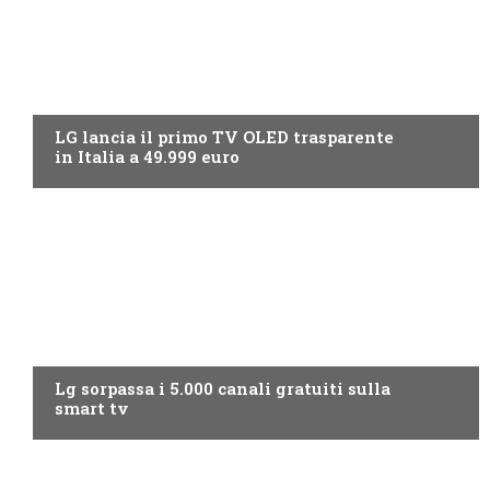
NEWS DIGITALE TERRESTRE
LG lancia il primo TV OLED trasparente
in Italia a 49.999 euro
NEWS DIGITALE TERRESTRE
Lg sorpassa i 5.000 canali gratuiti sulla
smart tv