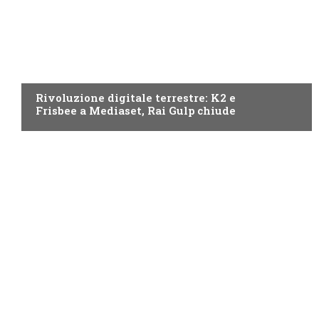
NEWS DIGITALE TERRESTRE
Rivoluzione digitale terrestre: K2 e
Frisbee a Mediaset, Rai Gulp chiude