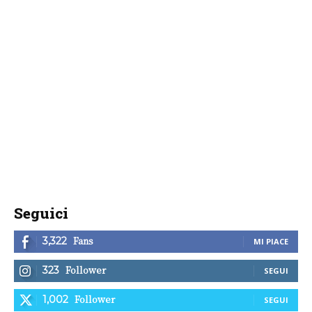
Seguici
Fans
3,322
MI PIACE
Follower
323
SEGUI
Follower
1,002
SEGUI