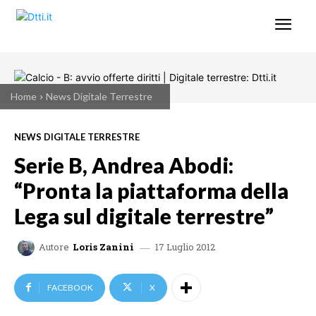
Home
News Digitale Terrestre
NEWS DIGITALE TERRESTRE
Serie B, Andrea Abodi:
“Pronta la piattaforma della
Lega sul digitale terrestre”
17 Luglio 2012
Autore
Loris Zanini
FACEBOOK
X