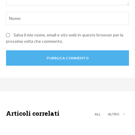
Commento:
No
Salva il mio nome, email e sito web in questo browser per la
prossima volta che commento.
Articoli correlati
ALL
ALTRO