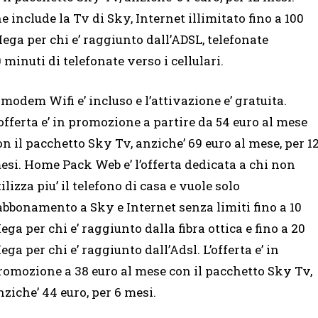
e include la Tv di Sky, Internet illimitato fino a 100
Mega per chi e’ raggiunto dall’ADSL, telefonate
0 minuti di telefonate verso i cellulari.
l modem Wifi e’ incluso e l’attivazione e’ gratuita.
’offerta e’ in promozione a partire da 54 euro al mese
on il pacchetto Sky Tv, anziche’ 69 euro al mese, per 1
esi. Home Pack Web e’ l’offerta dedicata a chi non
tilizza piu’ il telefono di casa e vuole solo
’abbonamento a Sky e Internet senza limiti fino a 10
ega per chi e’ raggiunto dalla fibra ottica e fino a 20
ega per chi e’ raggiunto dall’Adsl. L’offerta e’ in
romozione a 38 euro al mese con il pacchetto Sky Tv,
nziche’ 44 euro, per 6 mesi.