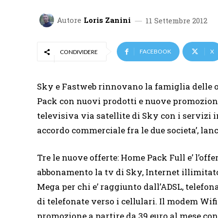
Autore
Loris Zanini
11 Settembre 2012
FACEBOOK
X
CONDIVIDERE
Sky e Fastweb rinnovano la famiglia delle 
Pack con nuovi prodotti e nuove promozioni.
televisiva via satellite di Sky con i servizi 
accordo commerciale fra le due societa’, lanci
Tre le nuove offerte: Home Pack Full e’ l’offe
abbonamento la tv di Sky, Internet illimitato
Mega per chi e’ raggiunto dall’ADSL, telefona
di telefonate verso i cellulari. Il modem Wifi e
promozione a partire da 39 euro al mese con 