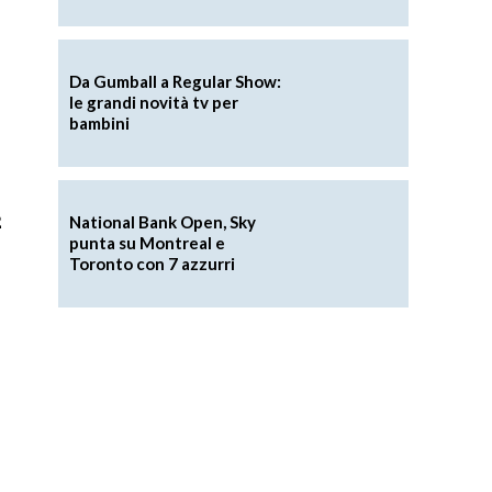
Da Gumball a Regular Show:
le grandi novità tv per
bambini
2
National Bank Open, Sky
punta su Montreal e
Toronto con 7 azzurri