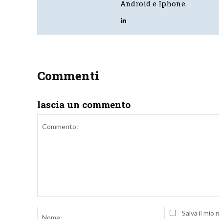
Android e Iphone.
Commenti
lascia un commento
Commento:
Nome:
Salva il mio