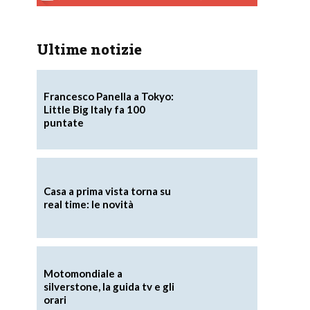
Ultime notizie
Francesco Panella a Tokyo:
Little Big Italy fa 100
puntate
Casa a prima vista torna su
real time: le novità
Motomondiale a
silverstone, la guida tv e gli
orari