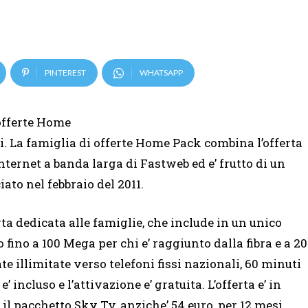
PINTEREST
WHATSAPP
offerte Home
 La famiglia di offerte Home Pack combina l’offerta
internet a banda larga di Fastweb ed e’ frutto di un
ato nel febbraio del 2011.
rta dedicata alle famiglie, che include in un unico
 fino a 100 Mega per chi e’ raggiunto dalla fibra e a 20
te illimitate verso telefoni fissi nazionali, 60 minuti
’ incluso e l’attivazione e’ gratuita. L’offerta e’ in
il pacchetto Sky Tv, anziche’ 54 euro, per 12 mesi.