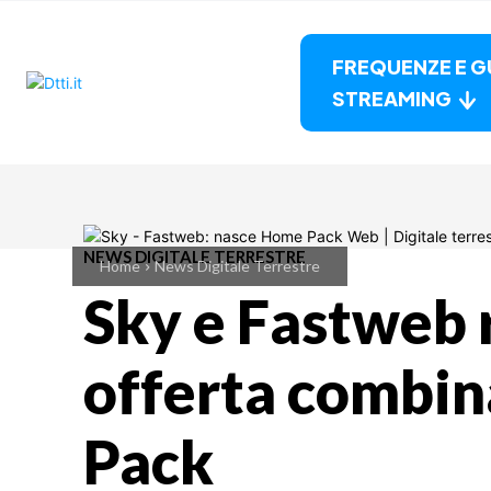
FREQUENZE E G
STREAMING
NEWS DIGITALE TERRESTRE
Home
News Digitale Terrestre
Sky e Fastweb 
offerta combi
Pack