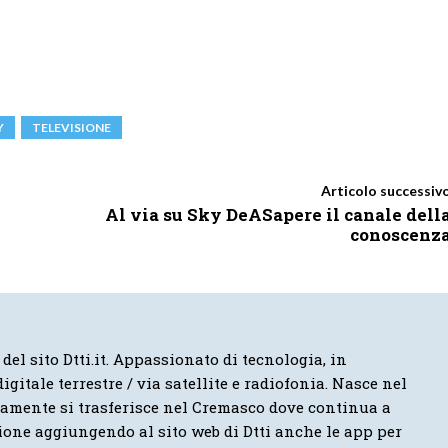
Y
TELEVISIONE
Articolo successiv
Al via su Sky DeASapere il canale dell
conoscenz
 del sito Dtti.it. Appassionato di tecnologia, in
igitale terrestre / via satellite e radiofonia. Nasce nel
vamente si trasferisce nel Cremasco dove continua a
ione aggiungendo al sito web di Dtti anche le app per