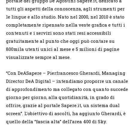
portale del gruppo De Agostini Sapere.it, dedicato a
tutti gli aspetti della conoscenza, agli strumenti per
le lingue e allo studio. Nato nel 2000, nel 2010 è stato
completamente ripensato nella veste grafica e tutti i
contenuti e i servizi sono stati resi accessibili
gratuitamente al punto che oggi può contare su
800mila utenti unici al mese e 5 milioni di pagine
visualizzate sempre al mese.
“Con DeASapere – Pierfrancesco Gherardi, Managing
Director DeA Digital – intendiamo proporre un canale
di approfondimento ma collegato con quanto succede
giorno per giorno, alla quotidianità, in grado di
offrire, grazie al portale Sapere.it, un sistema dual
screen”. L’obiettivo di ascolti, ha aggiunto Gherardi, è
quello della “fascia alta” dell’area 400 di Sky.