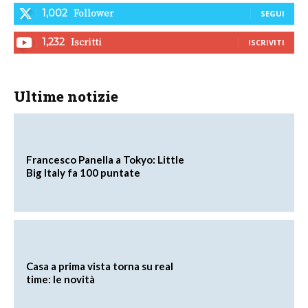
Follower
1,002
SEGUI
Iscritti
1,232
ISCRIVITI
Ultime notizie
Francesco Panella a Tokyo: Little
Big Italy fa 100 puntate
Casa a prima vista torna su real
time: le novità