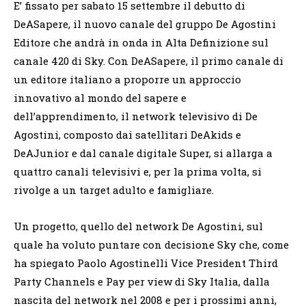
E’ fissato per sabato 15 settembre il debutto di
DeASapere, il nuovo canale del gruppo De Agostini
Editore che andrà in onda in Alta Definizione sul
canale 420 di Sky. Con DeASapere, il primo canale di
un editore italiano a proporre un approccio
innovativo al mondo del sapere e
dell’apprendimento, il network televisivo di De
Agostini, composto dai satellitari DeAkids e
DeAJunior e dal canale digitale Super, si allarga a
quattro canali televisivi e, per la prima volta, si
rivolge a un target adulto e famigliare.
Un progetto, quello del network De Agostini, sul
quale ha voluto puntare con decisione Sky che, come
ha spiegato Paolo Agostinelli Vice President Third
Party Channels e Pay per view di Sky Italia, dalla
nascita del network nel 2008 e per i prossimi anni,