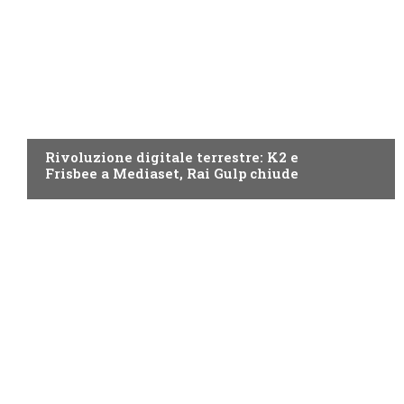
NEWS DIGITALE TERRESTRE
Rivoluzione digitale terrestre: K2 e
Frisbee a Mediaset, Rai Gulp chiude