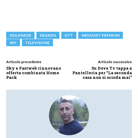
DEAJUNIOR
DEAKIDS
DTT
MEDIASET PREMIUM
SKY
TELEVISIONE
Articolo precedente
Articolo successivo
Sky e Fastweb rinnovano
Su Dove Tv tappa a
offerta combinata Home
Pantelleria per “La seconda
Pack
casa non si scorda mai”