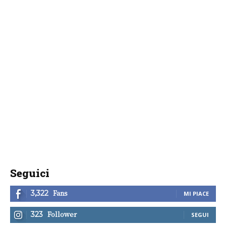
Seguici
Fans
3,322
MI PIACE
Follower
323
SEGUI