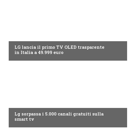
NEWS DIGITALE TERRESTRE
LG lancia il primo TV OLED trasparente
in Italia a 49.999 euro
NEWS DIGITALE TERRESTRE
Lg sorpassa i 5.000 canali gratuiti sulla
smart tv