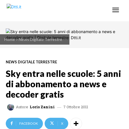
Home
News Digitale Terrestre
NEWS DIGITALE TERRESTRE
Sky entra nelle scuole: 5 anni
di abbonamento a news e
decoder gratis
7 Ottobre 2011
Autore
Loris Zanini
FACEBOOK
X