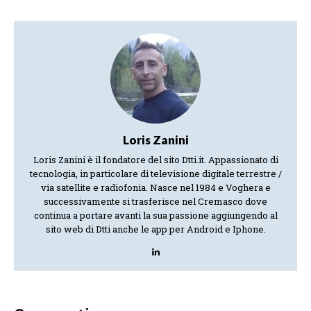
Loris Zanini
Loris Zanini è il fondatore del sito Dtti.it. Appassionato di
tecnologia, in particolare di televisione digitale terrestre /
via satellite e radiofonia. Nasce nel 1984 e Voghera e
successivamente si trasferisce nel Cremasco dove
continua a portare avanti la sua passione aggiungendo al
sito web di Dtti anche le app per Android e Iphone.