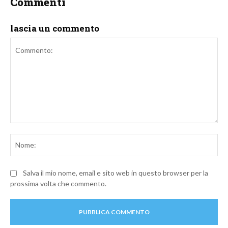
Commenti
lascia un commento
Commento:
No
Salva il mio nome, email e sito web in questo browser per la
prossima volta che commento.