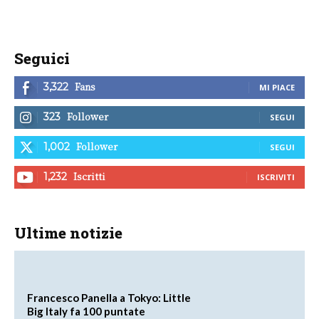
Seguici
Fans
3,322
MI PIACE
Follower
323
SEGUI
Follower
1,002
SEGUI
Iscritti
1,232
ISCRIVITI
Ultime notizie
Francesco Panella a Tokyo: Little
Big Italy fa 100 puntate