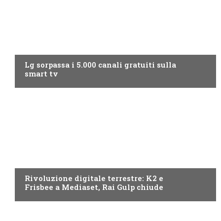
NEWS DIGITALE TERRESTRE
Lg sorpassa i 5.000 canali gratuiti sulla
smart tv
NEWS DIGITALE TERRESTRE
Rivoluzione digitale terrestre: K2 e
Frisbee a Mediaset, Rai Gulp chiude