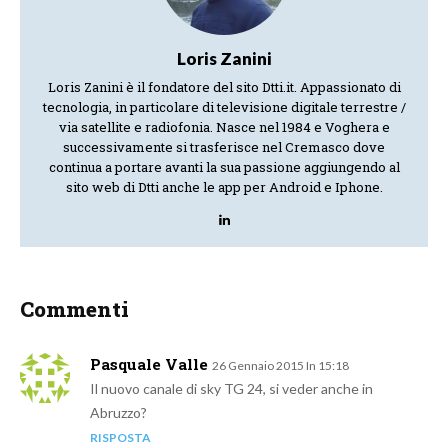
Loris Zanini
Loris Zanini è il fondatore del sito Dtti.it. Appassionato di
tecnologia, in particolare di televisione digitale terrestre /
via satellite e radiofonia. Nasce nel 1984 e Voghera e
successivamente si trasferisce nel Cremasco dove
continua a portare avanti la sua passione aggiungendo al
sito web di Dtti anche le app per Android e Iphone.
Commenti
Pasquale Valle
26 Gennaio 2015 In 15:18
Il nuovo canale di sky TG 24, si veder anche in
Abruzzo?
RISPOSTA