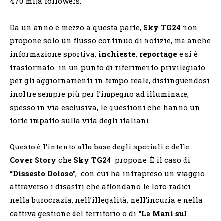
470 mila followers.
Da un anno e mezzo a questa parte,
Sky TG24
non
propone solo un flusso continuo di notizie, ma anche
informazione sportiva,
inchieste
,
reportage
e si è
trasformato in un punto di riferimento privilegiato
per gli aggiornamenti in tempo reale, distinguendosi
inoltre sempre più per l’impegno ad illuminare,
spesso in via esclusiva, le questioni che hanno un
forte impatto sulla vita degli italiani.
Questo è l’intento alla base degli speciali e delle
Cover Story
che
Sky TG24
propone. È il caso di
“Dissesto Doloso”
, con cui ha intrapreso un viaggio
attraverso i disastri che affondano le loro radici
nella burocrazia, nell’illegalità, nell’incuria e nella
cattiva gestione del territorio o di
“Le Mani sul