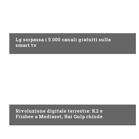
NEWS DIGITALE TERRESTRE
Lg sorpassa i 5.000 canali gratuiti sulla
smart tv
NEWS DIGITALE TERRESTRE
Rivoluzione digitale terrestre: K2 e
Frisbee a Mediaset, Rai Gulp chiude