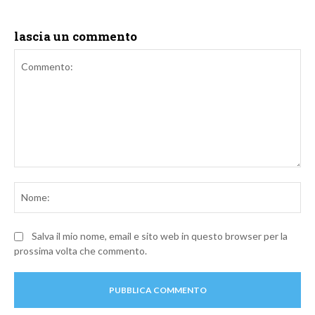
lascia un commento
Commento:
No
Salva il mio nome, email e sito web in questo browser per la
prossima volta che commento.