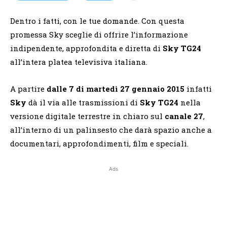
Dentro i fatti, con le tue domande. Con questa
promessa Sky sceglie di offrire l’informazione
indipendente, approfondita e diretta di
Sky TG24
all’intera platea televisiva italiana.
A partire
dalle 7 di
martedì 27 gennaio
2015
infatti
Sky
dà il via alle trasmissioni di
Sky TG24
nella
versione digitale terrestre in chiaro sul
canale 27
,
all’interno di un palinsesto che darà spazio anche a
documentari, approfondimenti, film e speciali.
Ads