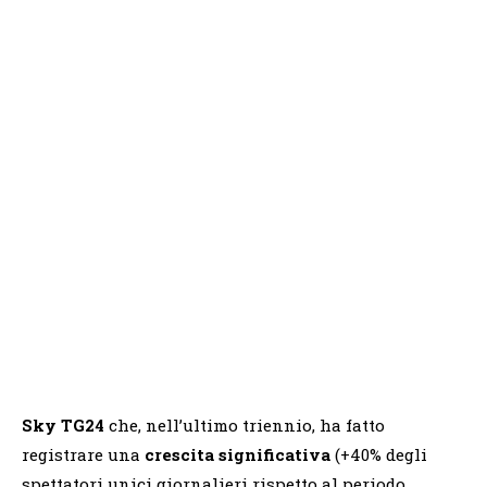
Sky TG24
che, nell’ultimo triennio, ha fatto
registrare una
crescita significativa
(+40% degli
spettatori unici giornalieri rispetto al periodo