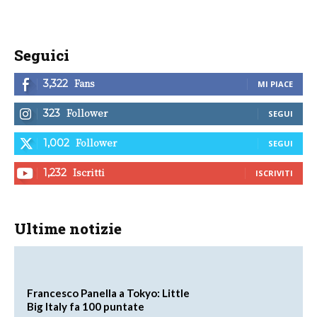
Seguici
Fans
3,322
MI PIACE
Follower
323
SEGUI
Follower
1,002
SEGUI
Iscritti
1,232
ISCRIVITI
Ultime notizie
Francesco Panella a Tokyo: Little
Big Italy fa 100 puntate