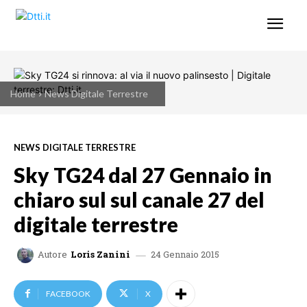
Home
News Digitale Terrestre
NEWS DIGITALE TERRESTRE
Sky TG24 dal 27 Gennaio in
chiaro sul sul canale 27 del
digitale terrestre
24 Gennaio 2015
Autore
Loris Zanini
FACEBOOK
X