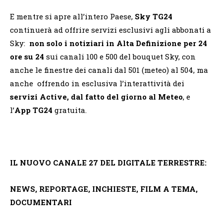
E mentre si apre all’intero Paese,
Sky TG24
continuerà ad offrire servizi esclusivi agli abbonati a
Sky:
non solo i notiziari in Alta Definizione per 24
ore su 24
sui canali 100 e 500 del bouquet Sky, con
anche le finestre dei canali dal 501 (meteo) al 504, ma
anche offrendo in esclusiva l’interattività dei
servizi Active, dal fatto del giorno al Meteo
, e
l’
App TG24
gratuita.
IL NUOVO CANALE 27 DEL DIGITALE TERRESTRE:
NEWS, REPORTAGE, INCHIESTE, FILM A TEMA,
DOCUMENTARI