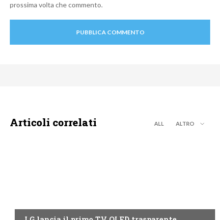
prossima volta che commento.
Articoli correlati
ALL
ALTRO
NEWS DIGITALE TERRESTRE
LG lancia il primo TV OLED trasparente