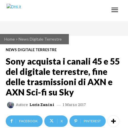
Home
News Digitale Terrestre
NEWS DIGITALE TERRESTRE
Sony acquista i canali 45 e 55
del digitale terrestre, fine
delle trasmissioni di AXN e
AXN Sci-fi su Sky
1 Marzo 2017
Autore
Loris Zanini
FACEBOOK
X
PINTEREST