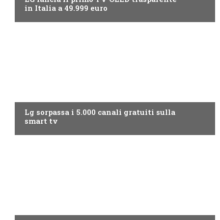
in Italia a 49.999 euro
NEWS DIGITALE TERRESTRE
Lg sorpassa i 5.000 canali gratuiti sulla
smart tv
NEWS DIGITALE TERRESTRE