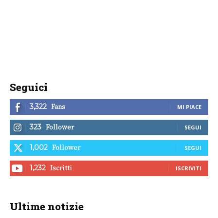
Seguici
Fans
3,322
MI PIACE
Follower
323
SEGUI
Follower
1,002
SEGUI
Iscritti
1,232
ISCRIVITI
Ultime notizie