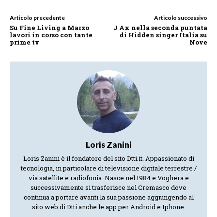
Articolo precedente
Articolo successivo
Su Fine Living a Marzo
J Ax nella seconda puntata
lavori in corso con tante
di Hidden singer Italia su
prime tv
Nove
Loris Zanini
Loris Zanini è il fondatore del sito Dtti.it. Appassionato di
tecnologia, in particolare di televisione digitale terrestre /
via satellite e radiofonia. Nasce nel 1984 e Voghera e
successivamente si trasferisce nel Cremasco dove
continua a portare avanti la sua passione aggiungendo al
sito web di Dtti anche le app per Android e Iphone.