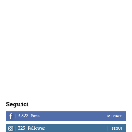
Seguici
Fans
3,322
MI PIACE
Follower
323
SEGUI