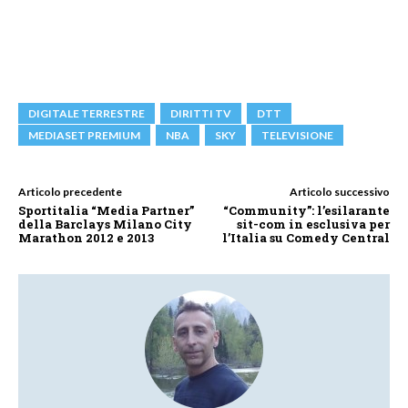
DIGITALE TERRESTRE
DIRITTI TV
DTT
MEDIASET PREMIUM
NBA
SKY
TELEVISIONE
Articolo precedente
Articolo successivo
Sportitalia “Media Partner”
“Community”: l’esilarante
della Barclays Milano City
sit-com in esclusiva per
Marathon 2012 e 2013
l’Italia su Comedy Central