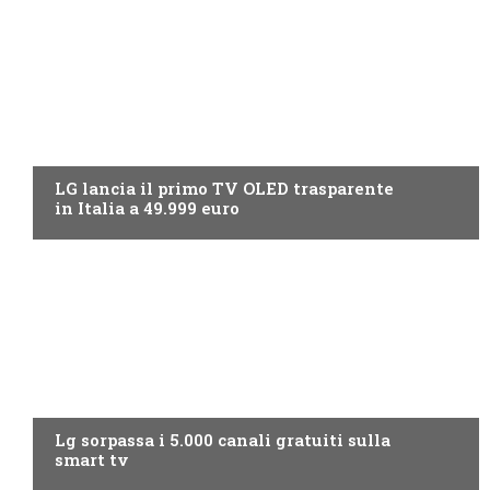
NEWS DIGITALE TERRESTRE
LG lancia il primo TV OLED trasparente
in Italia a 49.999 euro
NEWS DIGITALE TERRESTRE
Lg sorpassa i 5.000 canali gratuiti sulla
smart tv