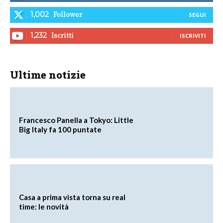
Follower
1,002
SEGUI
Iscritti
1,232
ISCRIVITI
Ultime notizie
Francesco Panella a Tokyo: Little
Big Italy fa 100 puntate
Casa a prima vista torna su real
time: le novità