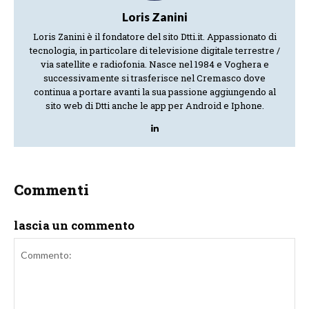
Loris Zanini
Loris Zanini è il fondatore del sito Dtti.it. Appassionato di
tecnologia, in particolare di televisione digitale terrestre /
via satellite e radiofonia. Nasce nel 1984 e Voghera e
successivamente si trasferisce nel Cremasco dove
continua a portare avanti la sua passione aggiungendo al
sito web di Dtti anche le app per Android e Iphone.
Commenti
lascia un commento