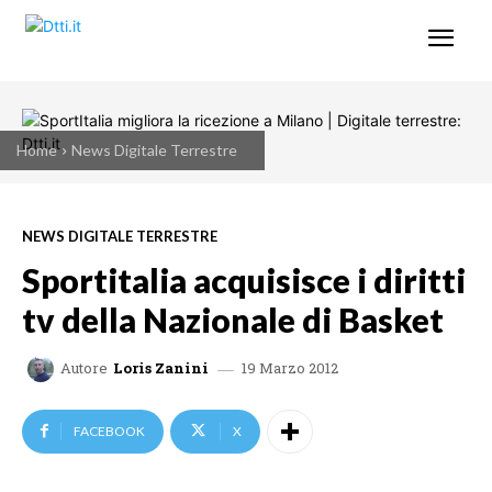
Home
News Digitale Terrestre
NEWS DIGITALE TERRESTRE
Sportitalia acquisisce i diritti
tv della Nazionale di Basket
19 Marzo 2012
Autore
Loris Zanini
FACEBOOK
X