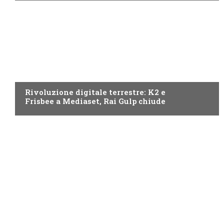
NEWS DIGITALE TERRESTRE
Rivoluzione digitale terrestre: K2 e
Frisbee a Mediaset, Rai Gulp chiude