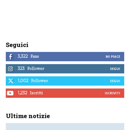
Seguici
Fans
3,322
MI PIACE
Follower
323
SEGUI
Follower
1,002
SEGUI
Iscritti
1,232
ISCRIVITI
Ultime notizie