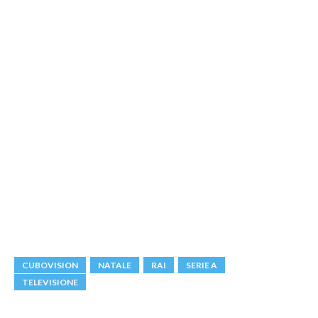
CUBOVISION
NATALE
RAI
SERIE A
TELEVISIONE