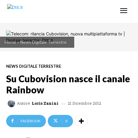
Home
News Digitale Terrestre
NEWS DIGITALE TERRESTRE
Su Cubovision nasce il canale
Rainbow
21 Dicembre 2012
Autore
Loris Zanini
FACEBOOK
X