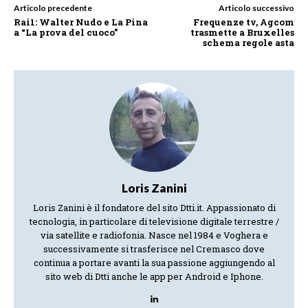
Articolo precedente
Articolo successivo
Rai1: Walter Nudo e La Pina
Frequenze tv, Agcom
a “La prova del cuoco”
trasmette a Bruxelles
schema regole asta
Loris Zanini
Loris Zanini è il fondatore del sito Dtti.it. Appassionato di
tecnologia, in particolare di televisione digitale terrestre /
via satellite e radiofonia. Nasce nel 1984 e Voghera e
successivamente si trasferisce nel Cremasco dove
continua a portare avanti la sua passione aggiungendo al
sito web di Dtti anche le app per Android e Iphone.