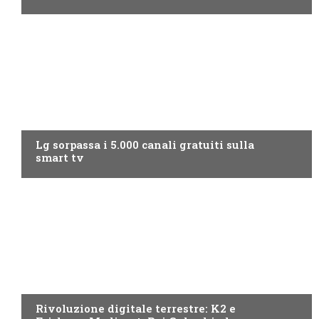
NEWS DIGITALE TERRESTRE
Lg sorpassa i 5.000 canali gratuiti sulla
smart tv
NEWS DIGITALE TERRESTRE
Rivoluzione digitale terrestre: K2 e